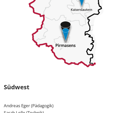
Südwest
Andreas Eger (Pädagogik)
Sarah Lelle (Technik)