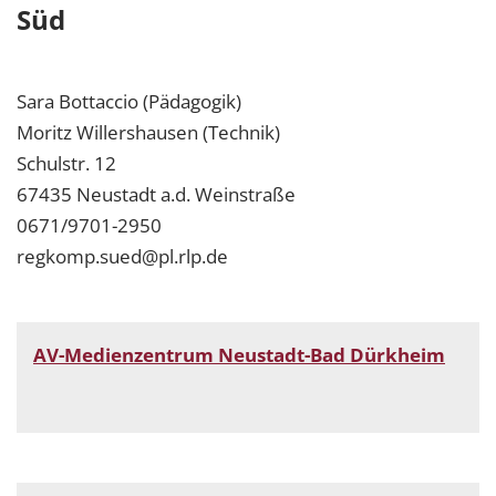
Süd
Sara Bottaccio (Pädagogik)
Moritz Willershausen (Technik)
Schulstr. 12
67435 Neustadt a.d. Weinstraße
0671/9701-2950
regkomp.sued@pl.rlp.de
AV-Medienzentrum Neustadt-Bad Dürkheim