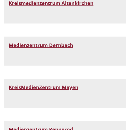
Kreismedienzentrum Altenkirchen
Medienzentrum Dernbach
KreisMedienZentrum Mayen
Medienzentrum Rennerod