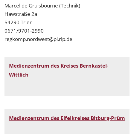
Marcel de Gruisbourne (Technik)
Hawstraße 2a
54290 Trier
0671/9701-2990
regkomp.nordwest@pl.rlp.de
Medienzentrum des Kreises Bernkastel-
Wittlich
Medienzentrum des Eifelkreises Bitburg-Prüm