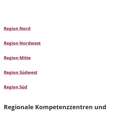
Region Nord
Region Nordwest
Region Mitte
Region Südwest
Region Süd
Regionale Kompetenzzentren und