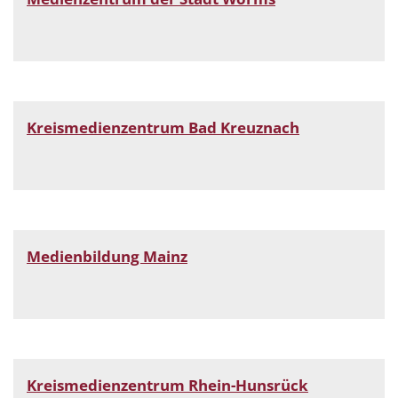
Kreismedienzentrum Bad Kreuznach
Medienbildung Mainz
Kreismedienzentrum Rhein-Hunsrück