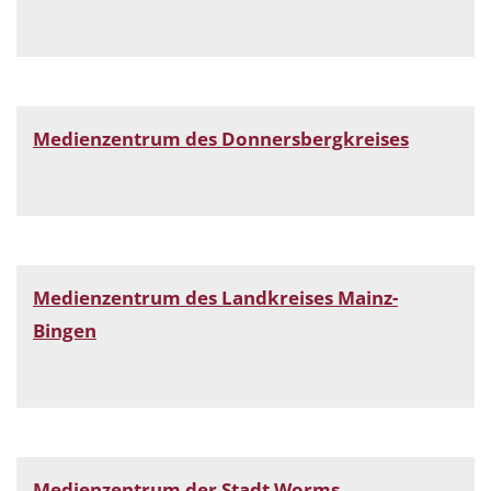
Medienzentrum des Donnersbergkreises
Medienzentrum des Landkreises Mainz-
Bingen
Medienzentrum der Stadt Worms