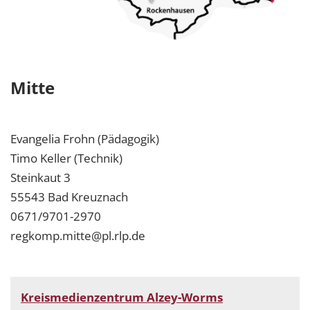
Mitte
Evangelia Frohn (Pädagogik)
Timo Keller (Technik)
Steinkaut 3
55543 Bad Kreuznach
0671/9701-2970
regkomp.mitte@pl.rlp.de
Kreismedienzentrum Alzey-Worms