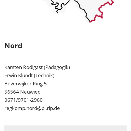
Nord
Karsten Rodigast (Pädagogik)
Erwin Klundt (Technik)
Beverwijker Ring 5
56564 Neuwied
0671/9701-2960
regkomp.nord@pl.rlp.de