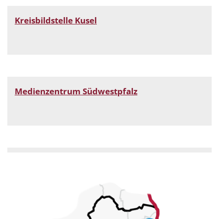
Kreisbildstelle Kusel
Medienzentrum Südwestpfalz