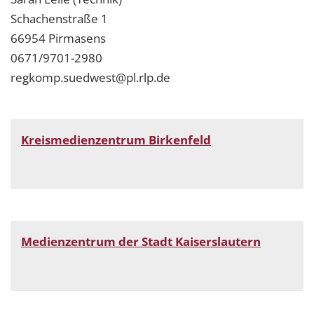
Schachenstraße 1
66954 Pirmasens
0671/9701-2980
regkomp.suedwest@pl.rlp.de
Kreismedienzentrum Birkenfeld
Medienzentrum der Stadt Kaiserslautern