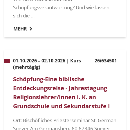
Schöpfungsverantwortung? Und wie lassen
sich die ...
MEHR
01.10.2026 – 02.10.2026 | Kurs
26i634501
(mehrtägig)
Schöpfung-Eine biblische
Entdeckungsreise - Jahrestagung
Religionslehrer/innen i. K. an
Grundschule und Sekundarstufe I
Ort: Bischöfliches Priesterseminar St. German
Speyer Am Germansberg 60 67346 Speyer