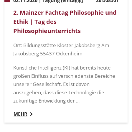
02.11.2026 | Tagung (eintägig)
26i508501
2. Mainzer Fachtag Philosophie und
Ethik | Tag des
Philosophieunterrichts
Ort: Bildungsstätte Kloster Jakobsberg Am
Jakobsberg 55437 Ockenheim
Künstliche Intelligenz (KI) hat bereits heute
großen Einfluss auf verschiedenste Bereiche
unserer Gesellschaft. Es ist davon
auszugehen, dass diese Technologie die
zukünftige Entwicklung der ...
MEHR