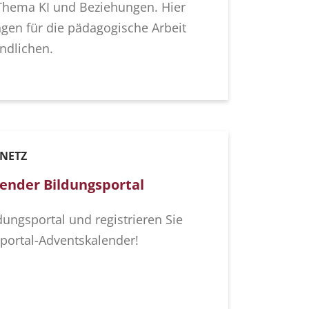
hema KI und Beziehungen. Hier
gen für die pädagogische Arbeit
ndlichen.
 NETZ
ender Bildungsportal
dungsportal und registrieren Sie
sportal-Adventskalender!