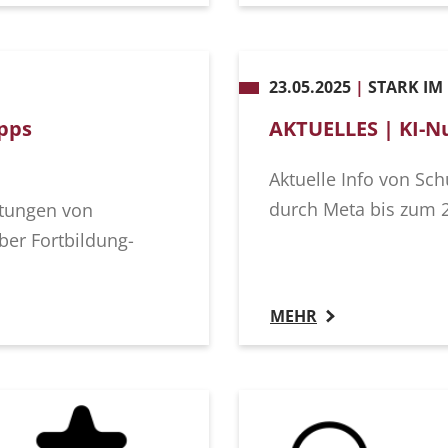
23.05.2025
|
STARK IM
pps
AKTUELLES | KI-N
Aktuelle Info von Sc
durch Meta bis zum 
ltungen von
er Fortbildung-
MEHR