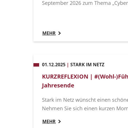
September 2026 zum Thema „Cyberm
MEHR
01.12.2025
|
STARK IM NETZ
KURZREFLEXION | #(Wohl-)Füh
Jahresende
Stark im Netz wünscht einen schö
Nehmen Sie sich einen kurzen Mome
MEHR