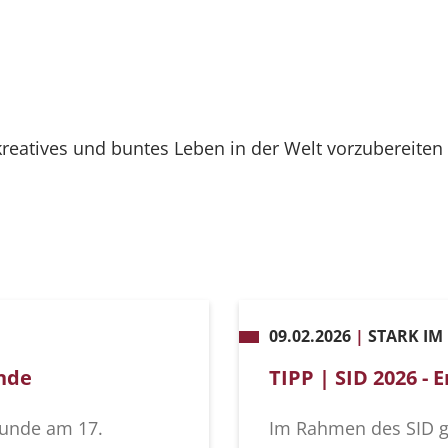
 kreatives und buntes Leben in der Welt vorzubereiten
09.02.2026
|
STARK IM
nde
TIPP | SID 2026 -
tunde am 17.
Im Rahmen des SID g