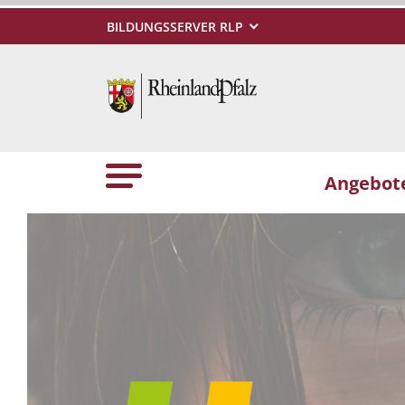
BILDUNGSSERVER RLP
Angebote
Vorheriges