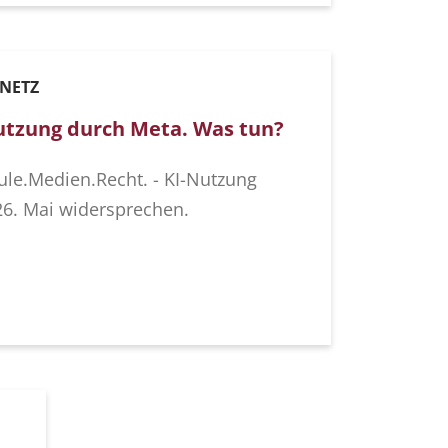
 NETZ
utzung durch Meta. Was tun?
hule.Medien.Recht. - KI-Nutzung
26. Mai widersprechen.