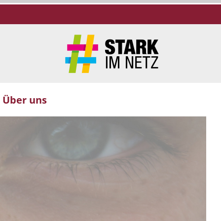
Über uns
Nächstes