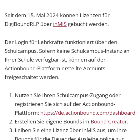
Seit dem 15. Mai 2024 können Lizenzen für
DigiBoundRLP über
inMIS
gebucht werden.
Der Login für Lehrkräfte funktioniert über den
Schulcampus. Sofern keine Schulcampus-Instanz an
Ihrer Schule verfügbar ist, können auf der
Actionbound-Plattform erstellte Accounts
freigeschaltet werden.
Nutzen Sie Ihren Schulcampus-Zugang oder
registrieren Sie sich auf der Actionbound-
Plattform:
https://de.actionbound.com/dashboard
Erstellen Sie eigene Bounds im
Bound-Creator
.
Leihen Sie eine Lizenz über inMIS aus, um ihre
Bounds für die Dauer der Ausleihe online zur