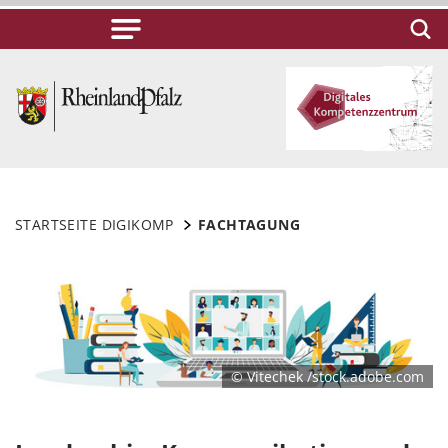
STARTSEITE DIGIKOMP
FACHTAGUNG
© Vitechek /stock.adobe.com