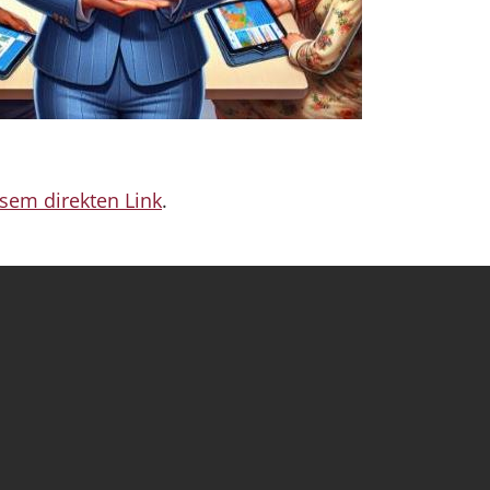
sem direkten Link
.