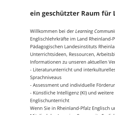
ein geschützter Raum für 
Willkommen bei der
Learning Communit
Englischlehrkräfte im Land Rheinland-
Pädagogischen Landesinstituts Rheinlan
Unterrichtsideen, Ressourcen, Arbeitsb
Informationen zu unseren aktuellen Ve
- Literaturunterricht und interkulturell
Sprachniveaus
- Assessment und individuelle Förderu
- Künstliche Intelligenz (KI) und weitere
Englischunterricht
Wenn Sie in Rheinland-Pfalz Englisch u