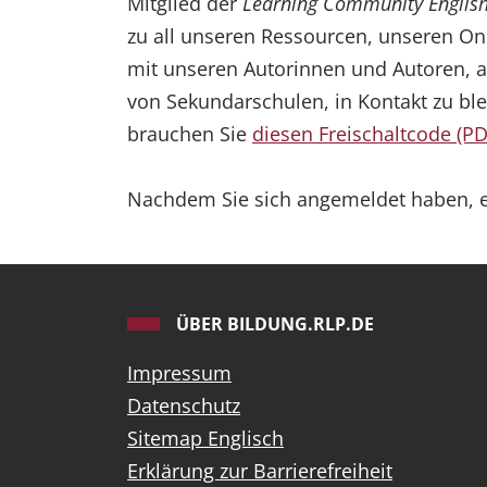
Mitglied der
Learning Community Englis
zu all unseren Ressourcen, unseren On
mit unseren Autorinnen und Autoren, ak
von Sekundarschulen, in Kontakt zu bl
brauchen Sie
diesen Freischaltcode (PD
Nachdem Sie sich angemeldet haben, e
ÜBER BILDUNG.RLP.DE
Impressum
Datenschutz
Sitemap Englisch
Erklärung zur Barrierefreiheit