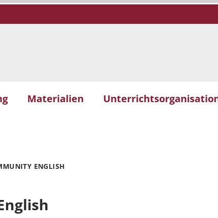
ng
Materialien
Unterrichtsorganisation
MMUNITY ENGLISH
English