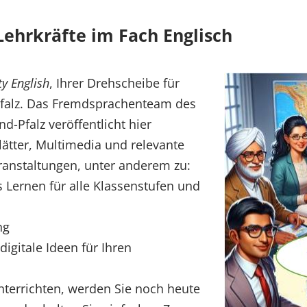
Lehrkräfte im Fach Englisch
y English
, Ihrer Drehscheibe für
Pfalz. Das Fremdsprachenteam des
d-Pfalz veröffentlicht hier
lätter, Multimedia und relevante
ranstaltungen, unter anderem zu:
es Lernen für alle Klassenstufen und
ng
 digitale Ideen für Ihren
nterrichten, werden Sie noch heute