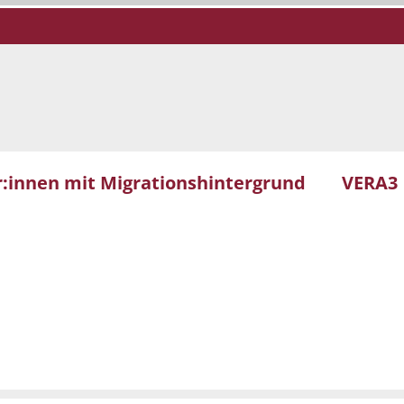
r:innen mit Migrationshintergrund
VERA3