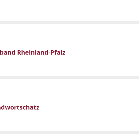
band Rheinland-Pfalz
ndwortschatz