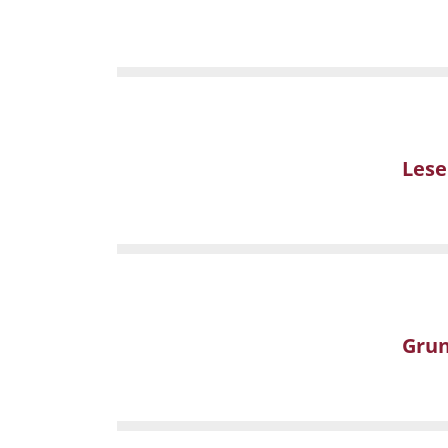
Lese
Gru