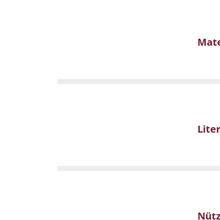
Mate
Lite
Nütz