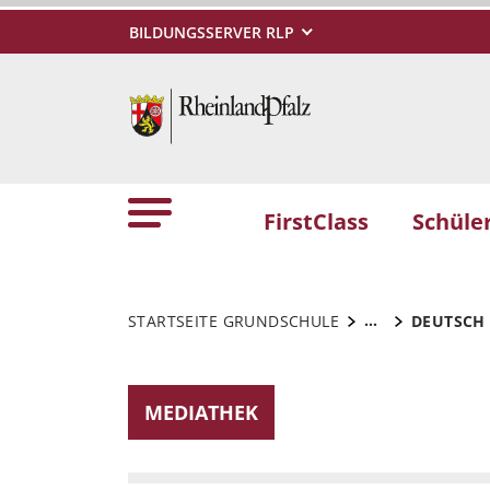
BILDUNGSSERVER RLP
FirstClass
Schüle
...
STARTSEITE GRUNDSCHULE
DEUTSCH
MEDIATHEK