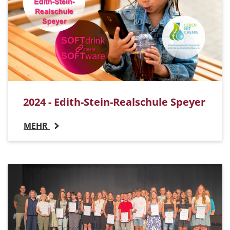
2024 - Edith-Stein-Realschule Speyer
MEHR