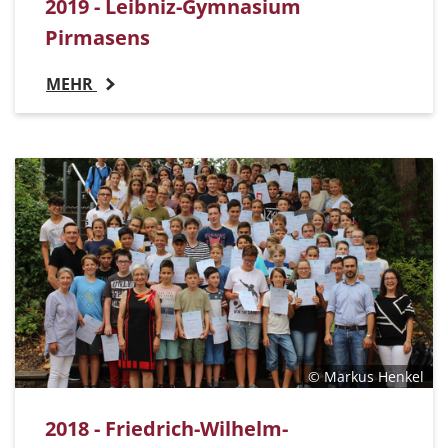
2019 - Leibniz-Gymnasium
Pirmasens
MEHR
© Markus Henkel
2018 - Friedrich-Wilhelm-