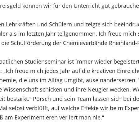
eisgeld können wir für den Unterricht gut gebrauche
en Lehrkräften und Schülern und zeigte sich beeindru
ler als im letzten Jahr teilgenommen. Ich freue mich
 die Schulförderung der Chemieverbände Rheinland-P
atlichen Studienseminar ist immer wieder begeistert 
 „Ich freue mich jedes Jahr auf die kreativen Einreic
 Chemie, die uns im Alltag umgibt, auseinandersetzen.
e Wissenschaft schicken und ihre Neugier wecken. We
it bestärkt.“ Pörsch und sein Team lassen sich bei d
 Mal selbst verblüfft, auf welche Effekte wir beim Ex
 am Experimentieren verliert man nie.“