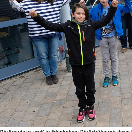
Die Freude ist groß in Edenkoben: Die Schüler mit ihren L