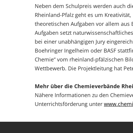
Neben dem Schulpreis werden auch die
Rheinland-Pfalz geht es um Kreativit
theoretischen Aufgaben vor allem aus 
Aufgaben setzt naturwissenschaftliches
bei einer unabhängigen Jury eingereic
Boehringer Ingelheim oder BASF stattfi
Chemie“ vom rheinland-pfälzischen Bi
Wettbewerb. Die Projektleitung hat Pe
Mehr über die Chemieverbände Rhei
Nähere Informationen zu den Chemieve
Unterrichtsförderung unter
www.chemie