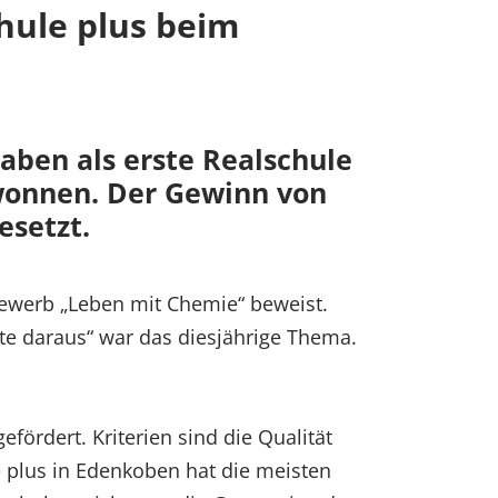
hule plus beim
haben als erste Realschule
wonnen. Der Gewinn von
esetzt.
ewerb „Leben mit Chemie“ beweist.
kte daraus“ war das diesjährige Thema.
fördert. Kriterien sind die Qualität
e plus in Edenkoben hat die meisten