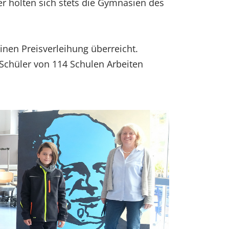
 holten sich stets die Gymnasien des
nen Preisverleihung überreicht.
Schüler von 114 Schulen Arbeiten