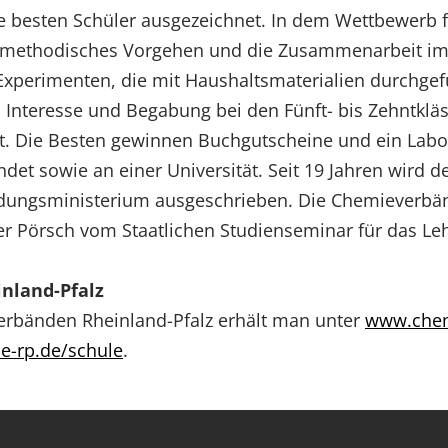
 besten Schüler ausgezeichnet. In dem Wettbewerb f
ät, methodisches Vorgehen und die Zusammenarbeit i
Experimenten, die mit Haushaltsmaterialien durchge
 Interesse und Begabung bei den Fünft- bis Zehntklä
ht. Die Besten gewinnen Buchgutscheine und ein Lab
ndet sowie an einer Universität. Seit 19 Jahren wird
ldungsministerium ausgeschrieben. Die Chemieverbän
ter Pörsch vom Staatlichen Studienseminar für das L
nland-Pfalz
rbänden Rheinland-Pfalz erhält man unter
www.chem
-rp.de/schule
.