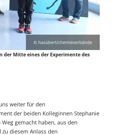
© hasübert/chemieverbände
n der Mitte eines der Experimente des
 uns weiter für den
ement der beiden Kolleginnen Stephanie
en Weg gemacht haben, aus den
d zu diesem Anlass den