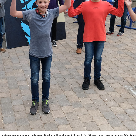
ehrerinnen, dem Schulleiter (7.v.l.), Vertretern des Schul