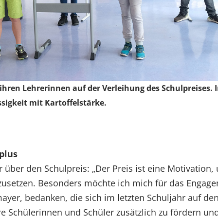
hren Lehrerinnen auf der Verleihung des Schulpreises. I
igkeit mit Kartoffelstärke.
plus
r über den Schulpreis: „Der Preis ist eine Motivation,
nzusetzen. Besonders möchte ich mich für das Engag
yer, bedanken, die sich im letzten Schuljahr auf d
re Schülerinnen und Schüler zusätzlich zu fördern un