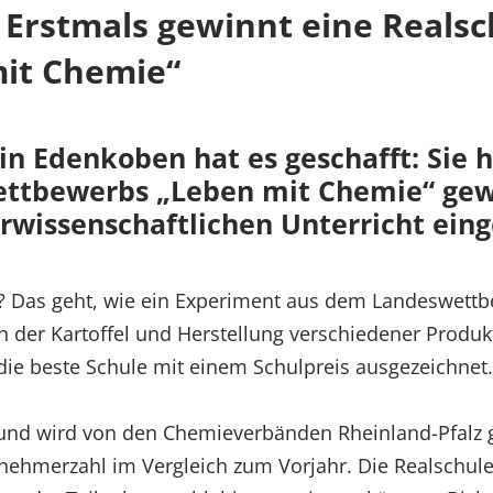
 Erstmals gewinnt eine Realsc
it Chemie“
 in Edenkoben hat es geschafft: Sie 
Wettbewerbs „Leben mit Chemie“ ge
rwissenschaftlichen Unterricht eing
? Das geht, wie ein Experiment aus dem Landeswettb
n der Kartoffel und Herstellung verschiedener Produ
ie beste Schule mit einem Schulpreis ausgezeichnet.
t und wird von den Chemieverbänden Rheinland-Pfalz ge
lnehmerzahl im Vergleich zum Vorjahr. Die Realschul