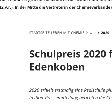
(2.v.r.). In der Mitte die Vertreterin der Chemieverbände (
...
STARTSEITE LEBEN MIT CHEMIE
2020 
Schulpreis 2020 f
Edenkoben
2020 erhielt erstmalig eine Realschule pl
In ihrer Pressemitteilung berichten die 