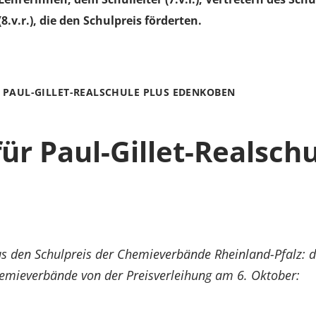
8.v.r.), die den Schulpreis förderten.
- PAUL-GILLET-REALSCHULE PLUS EDENKOBEN
ür Paul-Gillet-Realschu
us den Schulpreis der Chemieverbände Rheinland-Pfalz: d
Chemieverbände von der Preisverleihung am 6. Oktober: