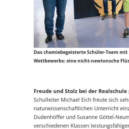
Das chemiebegeisterte Schüler-Team mit i
Wettbewerbs: eine nicht-newtonsche Flüss
Freude und Stolz bei der Realschule 
Schulleiter Michael Eich freute sich seh
naturwissenschaftlichen Unterricht ei
Dudenhöffer und Susanne Göttel-Neuma
verschiedenen Klassen leistungsfähige