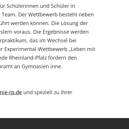
ür Schülerinnen und Schüler in
m Team. Der Wettbewerb besteht neben
führt werden können. Die Lösung der
sslern voraus. Die Ergebnisse werden
orpraktikum, das im Wechsel bei
 der Experimental-Wettbewerb „Leben mit
de Rheinland-Pfalz fördern den
ehramt an Gymnasien inne.
ie-rp.de
und speziell zu ihrer