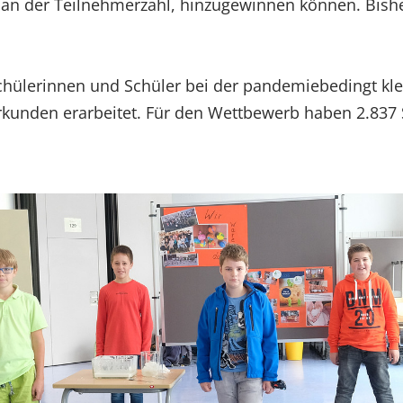
n der Teilnehmerzahl, hinzugewinnen können. Bisher
ülerinnen und Schüler bei der pandemiebedingt klei
rkunden erarbeitet. Für den Wettbewerb haben 2.837 