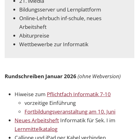
21. iMedia
Bildungsserver und Lernplattform
Online-Lehrbuch inf-schule, neues
Arbeitsheft
Abiturpreise
Wettbewerbe zur Informatik
Rundschreiben Januar 2026
(ohne Webversion)
Hiweise zum
Pflichtfach Informatik 7-10
vorzeitige Einführung
Fortbildungsveranstaltung am 10. Juni
Neues Arbeitsheft
Informatik für Sek. I im
Lernmittelkatalog
Calliope und iPad per Kabel verbinden