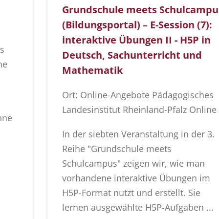
Grundschule meets Schulcampu
(Bildungsportal) – E-Session (7):
interaktive Übungen II - H5P in
s
Deutsch, Sachunterricht und
ne
Mathematik
Ort: Online-Angebote Pädagogisches
Landesinstitut Rheinland-Pfalz Online
hne
In der siebten Veranstaltung in der 3.
Reihe "Grundschule meets
Schulcampus" zeigen wir, wie man
vorhandene interaktive Übungen im
H5P-Format nutzt und erstellt. Sie
lernen ausgewählte H5P-Aufgaben ...