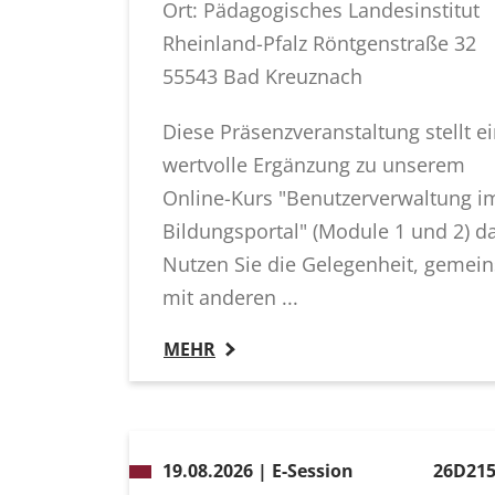
Ort: Pädagogisches Landesinstitut
Rheinland-Pfalz Röntgenstraße 32
55543 Bad Kreuznach
Diese Präsenzveranstaltung stellt e
wertvolle Ergänzung zu unserem
Online-Kurs "Benutzerverwaltung i
Bildungsportal" (Module 1 und 2) da
Nutzen Sie die Gelegenheit, gemei
mit anderen ...
MEHR
19.08.2026 | E-Session
26D215