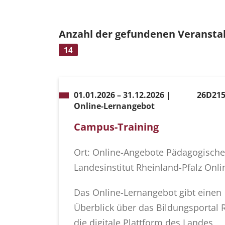
Anzahl der gefundenen Veransta
14
01.01.2026 – 31.12.2026 |
26D215
Online-Lernangebot
Campus-Training
Ort: Online-Angebote Pädagogische
Landesinstitut Rheinland-Pfalz Onli
Das Online-Lernangebot gibt einen
Überblick über das Bildungsportal 
die digitale Plattform des Landes