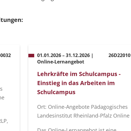
ltungen:
0032
01.01.2026 – 31.12.2026 |
26D22010
Online-Lernangebot
Lehrkräfte im Schulcampus -
Einstieg in das Arbeiten im
s
Schulcampus
ne
Ort: Online-Angebote Pädagogisches
Landesinstitut Rheinland-Pfalz Online
RLP,
Das Online-Lernangebot ist eine