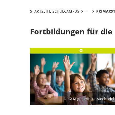
...
STARTSEITE SCHULCAMPUS
PRIMARS
Fortbildungen für die
© KI generiert – stock.ado