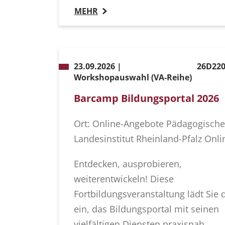
MEHR
23.09.2026 |
26D220
Workshopauswahl (VA-Reihe)
Barcamp Bildungsportal 2026
Ort: Online-Angebote Pädagogische
Landesinstitut Rheinland-Pfalz Onli
Entdecken, ausprobieren,
weiterentwickeln! Diese
Fortbildungsveranstaltung lädt Sie 
ein, das Bildungsportal mit seinen
vielfältigen Diensten praxisnah