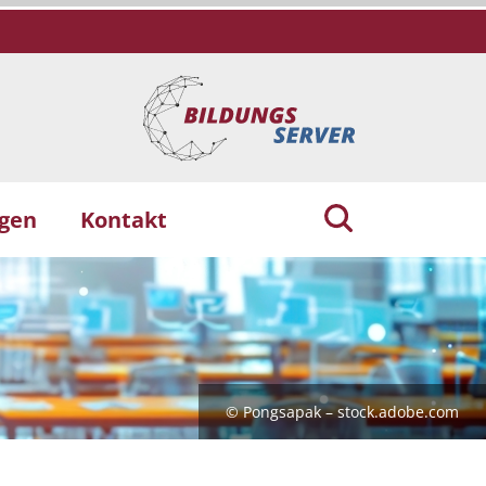
ngen
Kontakt
© Pongsapak – stock.adobe.com