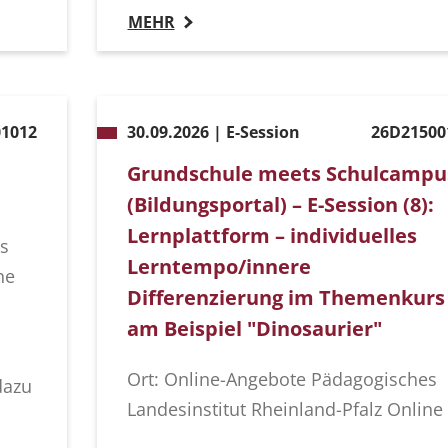
MEHR
1012
30.09.2026 | E-Session
26D21500
Grundschule meets Schulcampu
(Bildungsportal) – E-Session (8):
Lernplattform – individuelles
s
Lerntempo/innere
ne
Differenzierung im Themenkurs
am Beispiel "Dinosaurier"
Ort: Online-Angebote Pädagogisches
dazu
Landesinstitut Rheinland-Pfalz Online