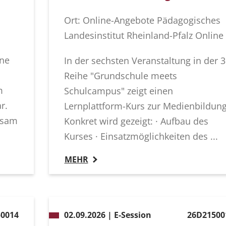
Ort: Online-Angebote Pädagogisches
Landesinstitut Rheinland-Pfalz Online
ine
In der sechsten Veranstaltung in der 3
Reihe "Grundschule meets
m
Schulcampus" zeigt einen
r.
Lernplattform-Kurs zur Medienbildun
nsam
Konkret wird gezeigt: · Aufbau des
Kurses · Einsatzmöglichkeiten des ...
MEHR
0014
02.09.2026 | E-Session
26D21500