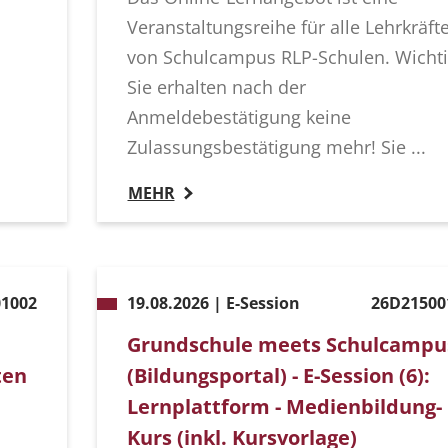
Veranstaltungsreihe für alle Lehrkräft
von Schulcampus RLP-Schulen. Wichti
Sie erhalten nach der
Anmeldebestätigung keine
Zulassungsbestätigung mehr! Sie ...
MEHR
1002
19.08.2026 | E-Session
26D21500
Grundschule meets Schulcampu
ten
(Bildungsportal) - E-Session (6):
Lernplattform - Medienbildung-
Kurs (inkl. Kursvorlage)