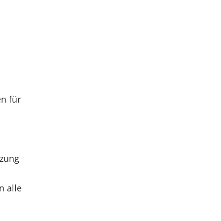
n für
tzung
n alle