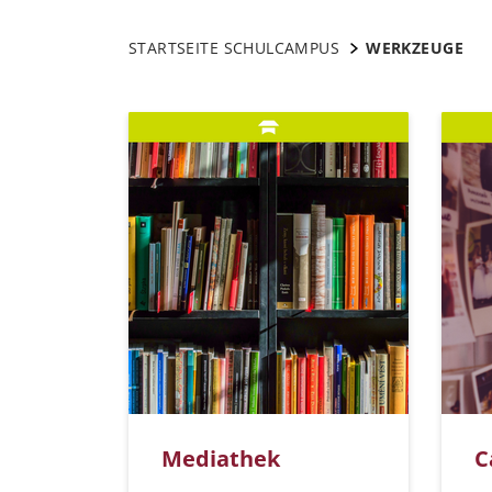
STARTSEITE SCHULCAMPUS
WERKZEUGE
Mediathek
C