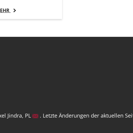
EHR
el Jindra, PL
. Letzte Änderungen der aktuellen Se