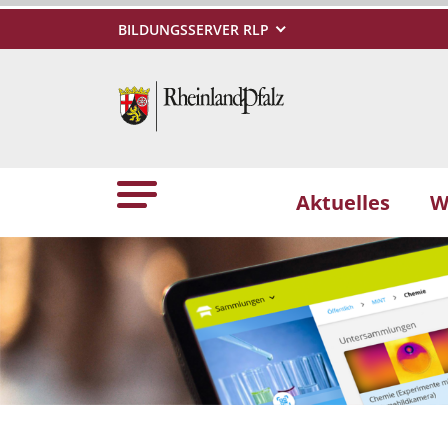
BILDUNGSSERVER RLP
Aktuelles
W