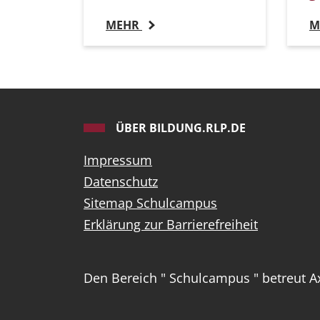
MEHR
M
ÜBER BILDUNG.RLP.DE
Impressum
Datenschutz
Sitemap Schulcampus
Erklärung zur Barrierefreiheit
Den Bereich " Schulcampus " betreut Ax