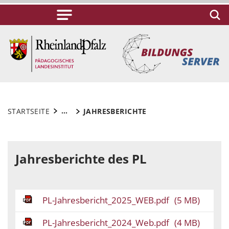
...
STARTSEITE
JAHRESBERICHTE
Jahresberichte des PL
PL-Jahresbericht_2025_WEB.pdf
(5 MB)
PL-Jahresbericht_2024_Web.pdf
(4 MB)