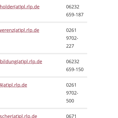
holder(at)pl.rlp.de
06232
659-187
erenz(at)pl.rlp.de
0261
9702-
227
tbildung(at)pl.rlp.de
06232
659-150
(at)pl.rlp.de
0261
9702-
500
ischer(at)pl.rlp.de
0671