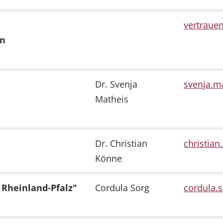
vertrauen
en
Dr. Svenja
svenja.ma
Matheis
Dr. Christian
christian
Könne
Rheinland-Pfalz"
Cordula Sorg
cordula.s