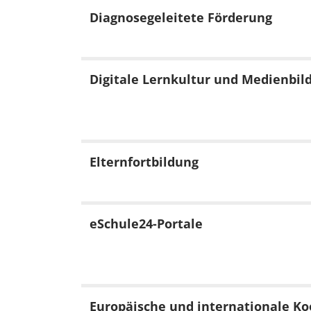
Diagnosegeleitete
Förderung
Digitale Lernkultur und Medienbil
Elternfortbildung
eSchule24-Portale
Europäische und internationale Ko