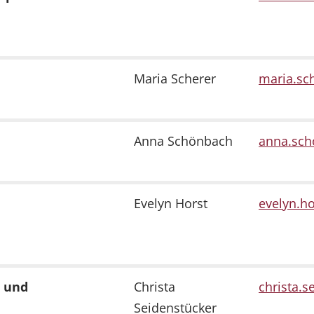
Maria Scherer
maria.sch
Anna Schönbach
anna.scho
Evelyn Horst
evelyn.ho
t und
Christa
christa.s
Seidenstücker