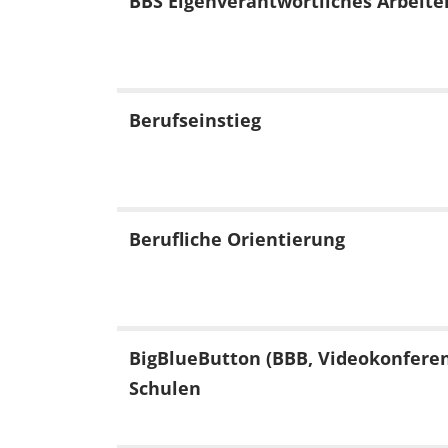
BBS Eigenverantwortliches Arbeite
Berufseinstieg
Berufliche Orientierung
BigBlueButton (BBB, Videokonferen
Schulen