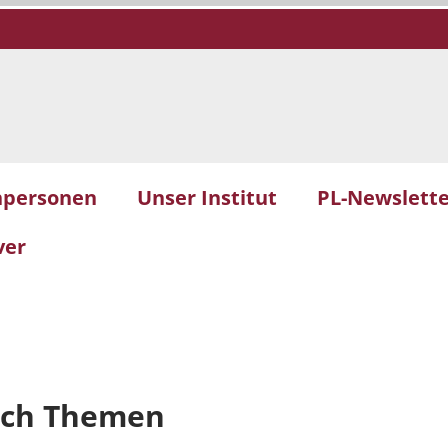
hpersonen
Unser Institut
PL-Newslett
ver
ach Themen