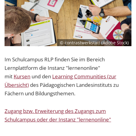
© contrastwerkstatt (Adobe Stock)
Im Schulcampus RLP finden Sie im Bereich
Lernplattform die Instanz "lernenonline"
mit
Kursen
und den
Learning Communities (zur
Übersicht)
des Pädagogischen Landesinstituts zu
Fächern und Bildungsthemen.
Zugang bzw. Erweiterung des Zugangs zum
Schulcampus oder der Instanz "lernenonline"