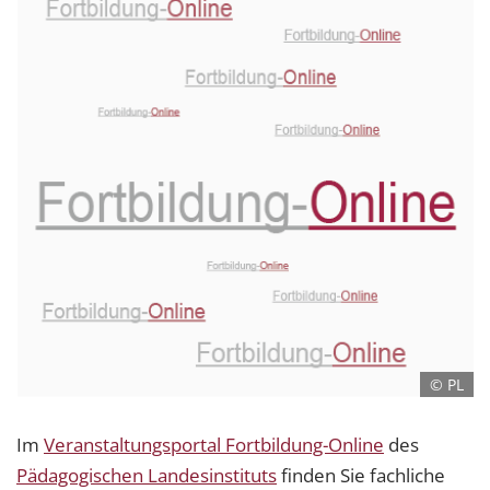
© PL
Im
Veranstaltungsportal Fortbildung-Online
des
Pädagogischen Landesinstituts
finden Sie fachliche