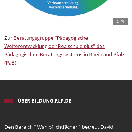
© PL
Zur
Beratungsgruppe "Pädagogische
Weiterentwicklung der Realschule plus" des
Pädagogischen Beratungssystems in Rheinland-Pfalz
(PäB)
ÜBER BILDUNG.RLP.DE
Den Bereich " Wahlpflichtfächer " betreut David