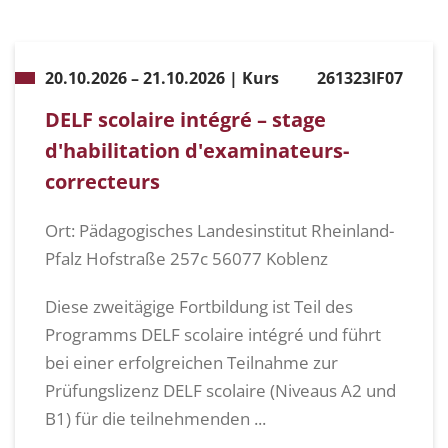
20.10.2026 – 21.10.2026 | Kurs
261323IF07
DELF scolaire intégré – stage
d'habilitation d'examinateurs-
correcteurs
Ort: Pädagogisches Landesinstitut Rheinland-
Pfalz Hofstraße 257c 56077 Koblenz
Diese zweitägige Fortbildung ist Teil des
Programms DELF scolaire intégré und führt
bei einer erfolgreichen Teilnahme zur
Prüfungslizenz DELF scolaire (Niveaus A2 und
B1) für die teilnehmenden ...