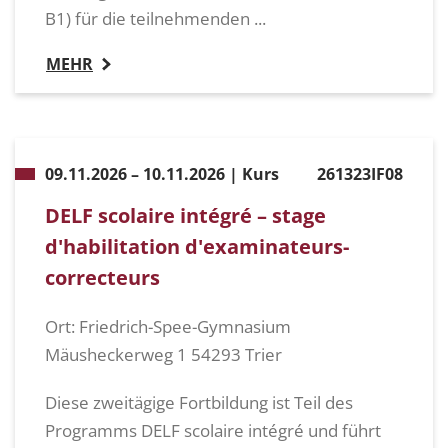
B1) für die teilnehmenden ...
MEHR
09.11.2026 – 10.11.2026 | Kurs
261323IF08
DELF scolaire intégré – stage
d'habilitation d'examinateurs-
correcteurs
Ort: Friedrich-Spee-Gymnasium
Mäusheckerweg 1 54293 Trier
Diese zweitägige Fortbildung ist Teil des
Programms DELF scolaire intégré und führt