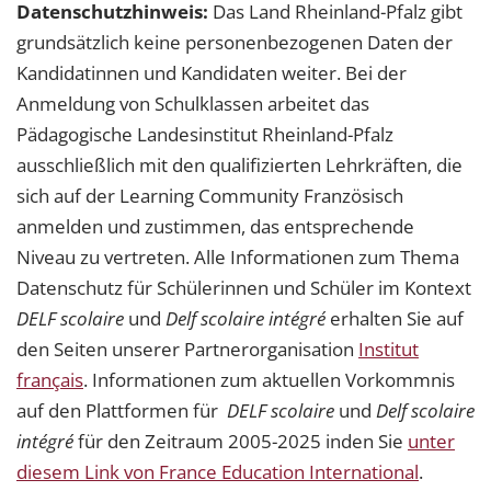
Datenschutzhinweis:
Das Land Rheinland-Pfalz gibt
grundsätzlich keine personenbezogenen Daten der
Kandidatinnen und Kandidaten weiter. Bei der
Anmeldung von Schulklassen arbeitet das
Pädagogische Landesinstitut Rheinland-Pfalz
ausschließlich mit den qualifizierten Lehrkräften, die
sich auf der Learning Community Französisch
anmelden und zustimmen, das entsprechende
Niveau zu vertreten. Alle Informationen zum Thema
Datenschutz für Schülerinnen und Schüler im Kontext
DELF scolaire
und
Delf scolaire intégré
erhalten Sie auf
den Seiten unserer Partnerorganisation
Institut
français
. Informationen zum aktuellen Vorkommnis
auf den Plattformen für
DELF scolaire
und
Delf scolaire
intégré
für den Zeitraum 2005-2025 inden Sie
unter
diesem Link von France Education International
.