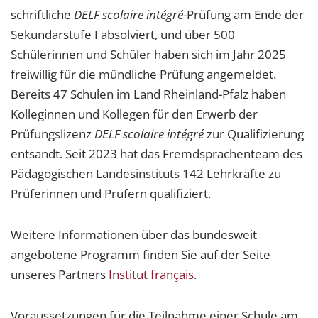
schriftliche
DELF scolaire intégré
-Prüfung am Ende der
Sekundarstufe I absolviert, und über 500
Schülerinnen und Schüler haben sich im Jahr 2025
freiwillig für die mündliche Prüfung angemeldet.
Bereits 47 Schulen im Land Rheinland-Pfalz haben
Kolleginnen und Kollegen für den Erwerb der
Prüfungslizenz
DELF scolaire intégré
zur Qualifizierung
entsandt. Seit 2023 hat das Fremdsprachenteam des
Pädagogischen Landesinstituts 142 Lehrkräfte zu
Prüferinnen und Prüfern qualifiziert.
Weitere Informationen über das bundesweit
angebotene Programm finden Sie auf der Seite
unseres Partners
Institut français
.
Voraussetzungen für die Teilnahme einer Schule am