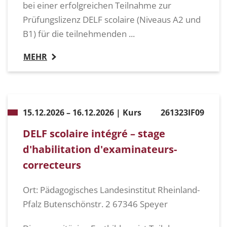
bei einer erfolgreichen Teilnahme zur
Prüfungslizenz DELF scolaire (Niveaus A2 und
B1) für die teilnehmenden ...
MEHR
15.12.2026 – 16.12.2026 | Kurs
261323IF09
DELF scolaire intégré – stage
d'habilitation d'examinateurs-
correcteurs
Ort: Pädagogisches Landesinstitut Rheinland-
Pfalz Butenschönstr. 2 67346 Speyer