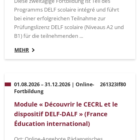
Diese zweitägige Fortbildung ist Teil des
Programms DELF scolaire intégré und führt
bei einer erfolgreichen Teilnahme zur
Prüfungslizenz DELF scolaire (Niveaus A2 und
B1) für die teilnehmenden ...
MEHR
01.08.2026 – 31.12.2026 | Online-
261323If80
Fortbildung
Module « Découvrir le CECRL et le
dispositif DELF-DALF » (France
Éducation international)
Ort: Online-Angebote Pädagogisches