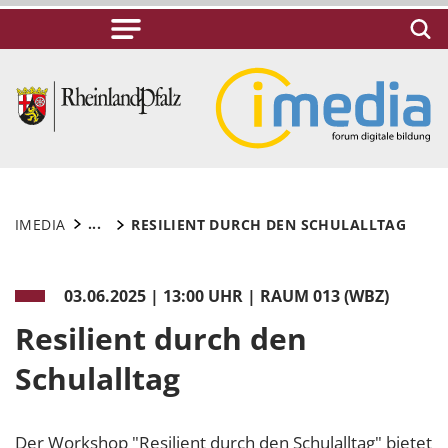
...
IMEDIA
RESILIENT DURCH DEN SCHULALLTAG
03.06.2025
|
13:00 UHR | RAUM 013 (WBZ)
Resilient durch den
Schulalltag
Der Workshop "Resilient durch den Schulalltag" bietet