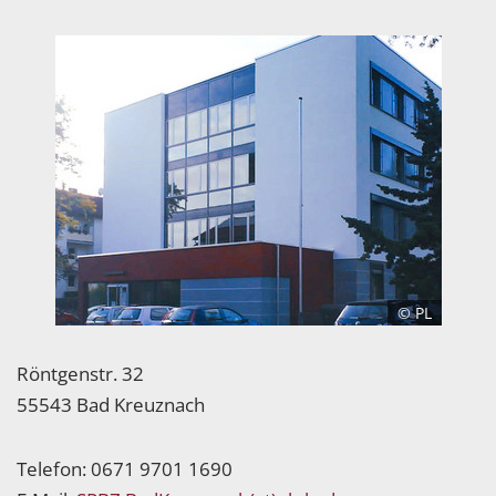
© PL
Röntgenstr. 32
55543 Bad Kreuznach
Telefon: 0671 9701 1690