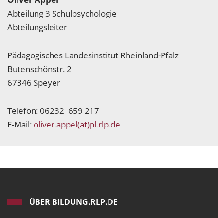
Abteilung 3 Schulpsychologie
Abteilungsleiter
Pädagogisches Landesinstitut Rheinland-Pfalz
Butenschönstr. 2
67346 Speyer
Telefon: 06232 659 217
E-Mail:
oliver.appel(at)pl.rlp.de
ÜBER BILDUNG.RLP.DE