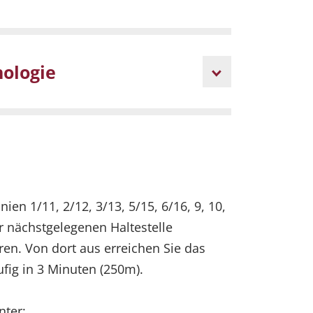
ologie
ien 1/11, 2/12, 3/13, 5/15, 6/16, 9, 10,
ur nächstgelegenen Haltestelle
ren. Von dort aus erreichen Sie das
fig in 3 Minuten (250m).
nter: