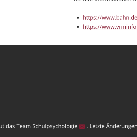
https://www.bahn.de
https://www.vrminfo
eut das Team Schulpsychologie
. Letzte Änderungen