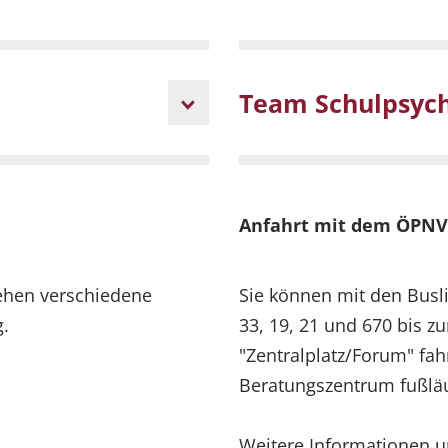
Team Schulpsych
Anfahrt mit dem ÖPNV
ehen verschiedene
Sie können mit den Buslin
g.
33, 19, 21 und 670 bis z
"Zentralplatz/Forum" fah
Beratungszentrum fußläu
Weitere Informationen u