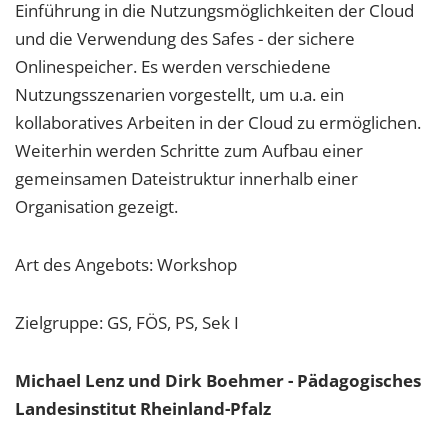
Einführung in die Nutzungsmöglichkeiten der Cloud
und die Verwendung des Safes - der sichere
Onlinespeicher. Es werden verschiedene
Nutzungsszenarien vorgestellt, um u.a. ein
kollaboratives Arbeiten in der Cloud zu ermöglichen.
Weiterhin werden Schritte zum Aufbau einer
gemeinsamen Dateistruktur innerhalb einer
Organisation gezeigt.
Art des Angebots: Workshop
Zielgruppe: GS, FÖS, PS, Sek I
Michael Lenz und Dirk Boehmer - Pädagogisches
Landesinstitut Rheinland-Pfalz