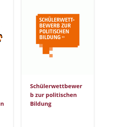
Schülerwettbewer
b zur politischen
en
Bildung