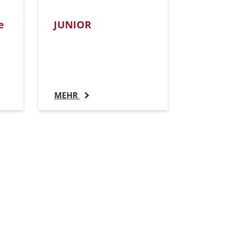
e
JUNIOR
MEHR