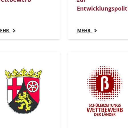
Entwicklungspolit
EHR
MEHR