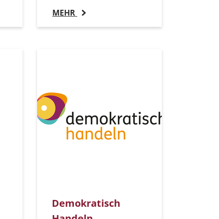
MEHR
Demokratisch
Handeln