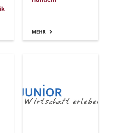
ik
MEHR