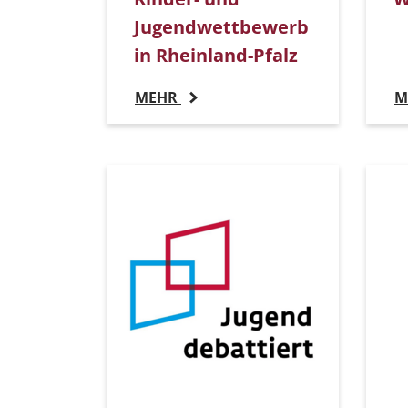
Jugendwettbewerb
in Rheinland-Pfalz
MEHR
M