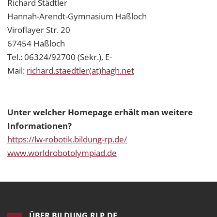
Richard Städtler
Hannah-Arendt-Gymnasium Haßloch
Viroflayer Str. 20
67454 Haßloch
Tel.: 06324/92700 (Sekr.), E-
Mail:
richard.staedtler(at)hagh.net
Unter welcher Homepage erhält man weitere
Informationen?
https://lw-robotik.bildung-rp.de/
www.worldrobotolympiad.de
ÜBER BILDUNG.RLP.DE