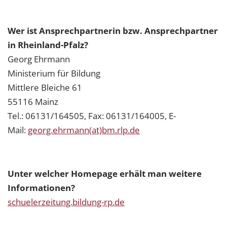
Wer ist Ansprechpartnerin bzw. Ansprechpartner
in Rheinland-Pfalz?
Georg Ehrmann
Ministerium für Bildung
Mittlere Bleiche 61
55116 Mainz
Tel.: 06131/164505, Fax: 06131/164005, E-
Mail:
georg.ehrmann(at)bm.rlp.de
Unter welcher Homepage erhält man weitere
Informationen?
schuelerzeitung.bildung-rp.de