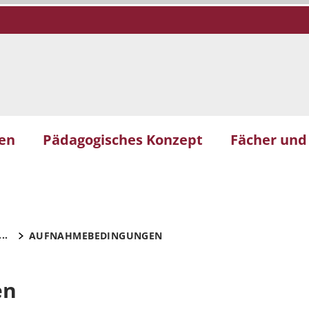
nen
Pädagogisches Konzept
Fächer und
...
AUFNAHMEBEDINGUNGEN
en