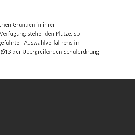
chen Gründen in ihrer
 Verfügung stehenden Plätze, so
chgeführten Auswahlverfahrens im
(§13 der Übergreifenden Schulordnung