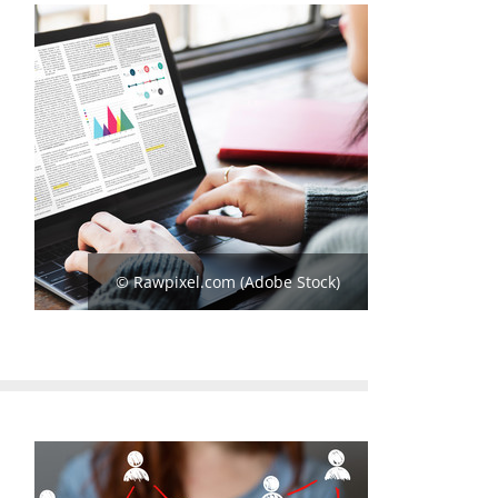
© Rawpixel.com (Adobe Stock)