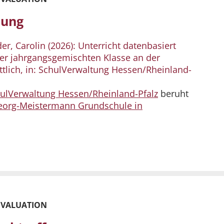
hung
er, Carolin (2026): Unterricht datenbasiert
der jahrgangsgemischten Klasse an der
lich, in: SchulVerwaltung Hessen/Rheinland-
ulVerwaltung Hessen/Rheinland-Pfalz
beruht
eorg-Meistermann Grundschule in
EVALUATION