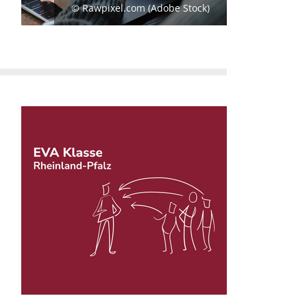
© Rawpixel.com (Adobe Stock)