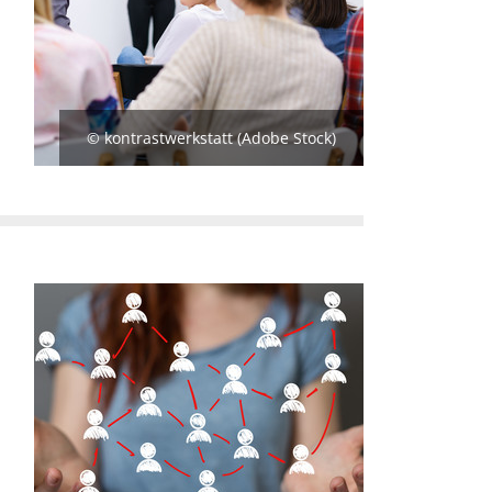
© kontrastwerkstatt (Adobe Stock)