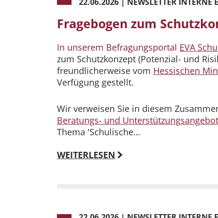
22.06.2026
|
NEWSLETTER INTERNE 
Fragebogen zum Schutzkon
In unserem Befragungsportal
EVA Schu
zum Schutzkonzept (Potenzial- und Risi
freundlicherweise vom
Hessischen Min
Verfügung gestellt.
Wir verweisen Sie in diesem Zusamme
Beratungs- und Unterstützungsangebo
Thema 'Schulische…
WEITERLESEN
22.06.2026
|
NEWSLETTER INTERNE 