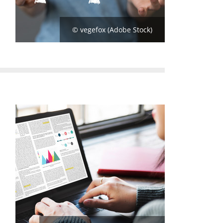
© vegefox (Adobe Stock)