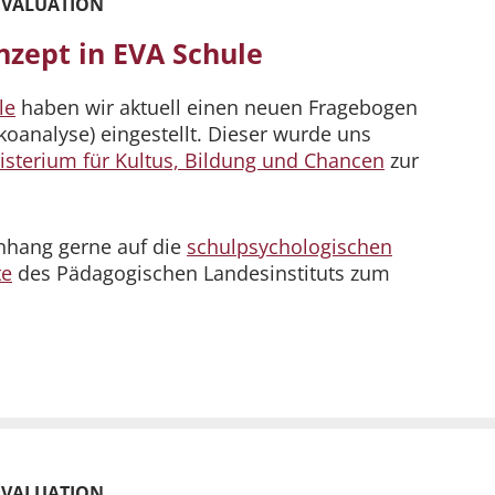
EVALUATION
zept in EVA Schule
le
haben wir aktuell einen neuen Fragebogen
koanalyse) eingestellt. Dieser wurde uns
isterium für Kultus, Bildung und Chancen
zur
nhang gerne auf die
schulpsychologischen
te
des Pädagogischen Landesinstituts zum
EVALUATION