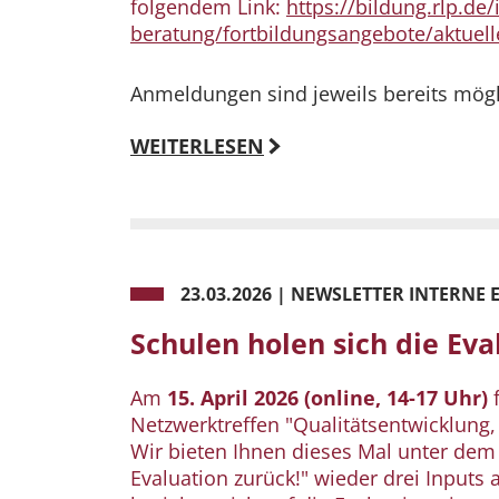
folgendem Link:
https://bildung.rlp.de
beratung/fortbildungsangebote/aktuell
Anmeldungen sind jeweils bereits mögl
WEITERLESEN
23.03.2026
|
NEWSLETTER INTERNE E
Schulen holen sich die Eva
Am
15. April 2026 (online, 14-17 Uhr)
f
Netzwerktreffen "Qualitätsentwicklung, 
Wir bieten Ihnen dieses Mal unter dem
Evaluation zurück!" wieder drei Inputs 