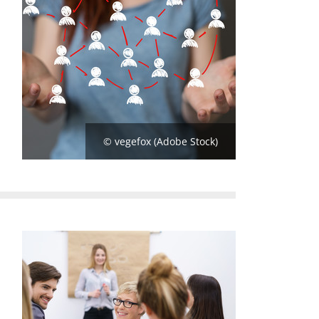
© vegefox (Adobe Stock)