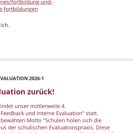
/ines/fortbildung-und-
e-fortbildungen
ich.
VALUATION 2026-1
luation zurück!
indet unser mittlerweile 4.
Feedback und Interne Evaluation" statt.
 bewähten Motto "Schulen holen sich die
aus der schulischen Evaluationspraxis. Diese