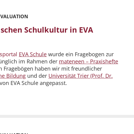
EVALUATION
schen Schulkultur in EVA
sportal
EVA Schule
wurde ein Fragebogen zur
rünglich im Rahmen der
mateneen – Praxishefte
n Fragebögen haben wir mit freundlicher
he Bildung
und der
Universität Trier (Prof. Dr.
 von EVA Schule angepasst.