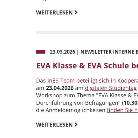
WEITERLESEN
23.03.2026
|
NEWSLETTER INTERNE E
EVA Klasse & EVA Schule b
Das InES-Team beteiligt sich in Kooper
am
23.04.2026
am
digitalen Studientag
Workshop zum Thema "EVA Klasse & EVA 
Durchführung von Befragungen" (
10.30
die Anmeldemöglichkeiten
finden Sie h
WEITERLESEN