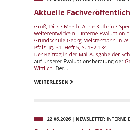
Aktuelle Fachveröffentlic
Groß, Dirk / Meeth, Anne-Kathrin / Sped
weiterentwickeln – Interne Evaluation 
Grundschule Georg-Meistermann in Witt
Pfalz, Jg. 31, Heft 5, S. 132-134
Der Beitrag in der Mai-Ausgabe der
Sch
auf unserer Evaluationsberatung der
G
Wittlich
. Der…
WEITERLESEN
22.06.2026
|
NEWSLETTER INTERNE 