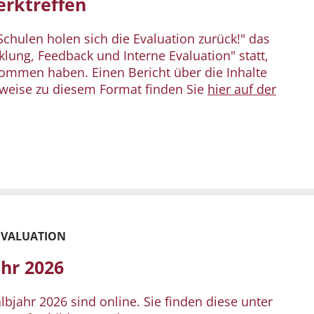
erktreffen
chulen holen sich die Evaluation zurück!" das
klung, Feedback und Interne Evaluation" statt,
ommen haben. Einen Bericht über die Inhalte
nweise zu diesem Format finden Sie
hier auf der
EVALUATION
ahr 2026
bjahr 2026 sind online. Sie finden diese unter