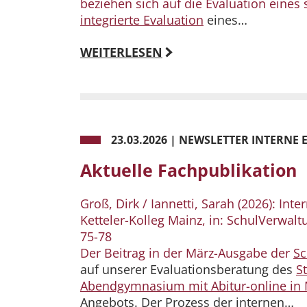
beziehen sich auf die Evaluation eines
integrierte Evaluation
eines…
WEITERLESEN
23.03.2026
|
NEWSLETTER INTERNE E
Aktuelle Fachpublikation
Groß, Dirk / Iannetti, Sarah (2026): In
Ketteler-Kolleg Mainz, in: SchulVerwaltu
75-78
Der Beitrag in der März-Ausgabe der
Sc
auf unserer Evaluationsberatung des
S
Abendgymnasium mit Abitur-online in
Angebots. Der Prozess der internen…