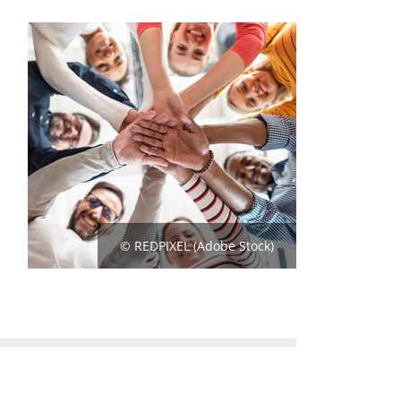
© REDPIXEL (Adobe Stock)