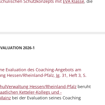
 schulischen Schutzkonzepts mit
EVA Klasse
, die
VALUATION 2026-1
terne Evaluation des Coaching-Angebots am
ng Hessen/Rheinland-Pfalz, Jg. 31, Heft 3, S.
hulVerwaltung Hessen/Rheinland-Pfalz
beruht
taatlichen Ketteler-Kollegs und -
 Mainz
bei der Evaluation seines Coaching