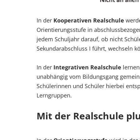
In der
Kooperativen Realschule
werde
Orientierungsstufe in abschlussbezogen
jedem Schuljahr darauf, ob nicht Schü
Sekundarabschluss I führt, wechseln k
In der
Integrativen Realschule
lernen
unabhängig vom Bildungsgang gemeins
Schülerinnen und Schüler hierbei ents
Lerngruppen.
Mit der Realschule pl