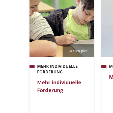
© com.plot
MEHR INDIVIDUELLE
M
FÖRDERUNG
M
Mehr individuelle
Förderung