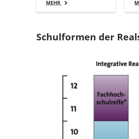
MEHR
M
Schulformen der Real