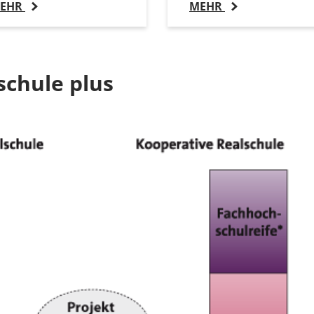
EHR
MEHR
schule plus