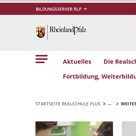
BILDUNGSSERVER RLP
Aktuelles
Die Realsc
Fortbildung, Weiterbil
...
STARTSEITE REALSCHULE PLUS
WEITE