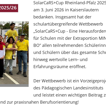
SolarCaRS+Cup Rheinland-Pfalz 202
am 3. Juni 2026 in Kaiserslautern
bedanken. Insgesamt hat der
schulartübergreifende Wettbewerb
„SolarCaRS+Cup - Eine Herausforde
für Schulen mit der Extraportion MI
BO“ allen teilnehmenden Schülerin
und Schülern über das gesamte Schu
hinweg wertvolle Lern‑ und
Erfahrungsräume eröffnet.
Der Wettbewerb ist ein Vorzeigeproj
des Pädagogischen Landesinstituts
und leistet einen wichtigen Beitrag z
und zur praxisnahen Berufsorientierung!