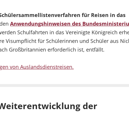
Schülersammellistenverfahren für Reisen in das
n den
Anwendungshinweisen des Bundesministeri
 werden Schulfahrten in das Vereinigte Königreich erh
re Visumpflicht für Schülerinnen und Schüler aus Nic
h Großbritannien erforderlich ist, entfällt.
en von Auslandsdienstreisen.
- Weiterentwicklung der