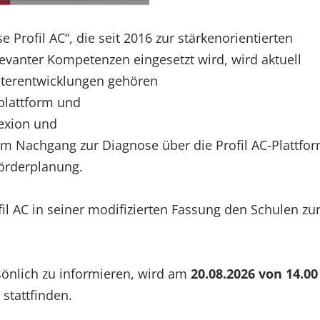
Profil AC“, die seit 2016 zur stärkenorientierten
evanter Kompetenzen eingesetzt wird, wird aktuell
iterentwicklungen gehören
plattform und
lexion und
im Nachgang zur Diagnose über die Profil AC-Plattfor
Förderplanung.
l AC in seiner modifizierten Fassung den Schulen zu
önlich zu informieren, wird am
20.08.2026 von 14.00
g
stattfinden.