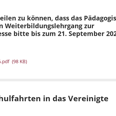
teilen zu können, dass das Pädagogi
n Weiterbildungslehrgang zur
resse bitte bis zum 21. September 20
.pdf
(98 KB)
ulfahrten in das Vereinigte