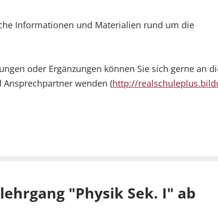
iche Informationen und Materialien rund um die
egungen oder Ergänzungen können Sie sich gerne an di
d Ansprechpartner wenden (
http://realschuleplus.bil
ehrgang "Physik Sek. I" ab