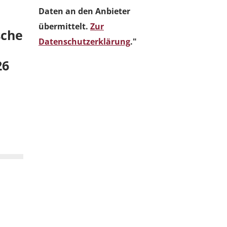
Daten an den Anbieter
übermittelt.
Zur
sche
Datenschutzerklärung
."
26