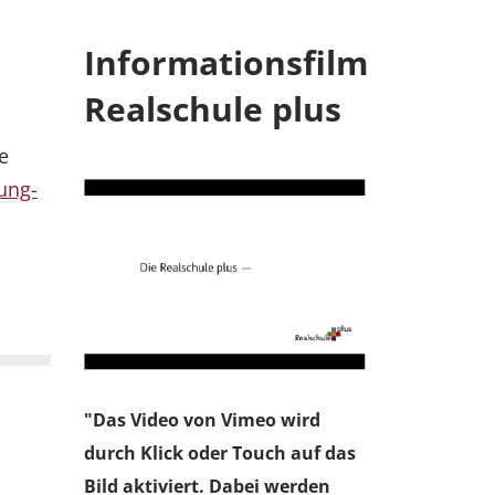
Informationsfilm
Realschule plus
e
dung-
"Das Video von Vimeo wird
durch Klick oder Touch auf das
Bild aktiviert. Dabei werden