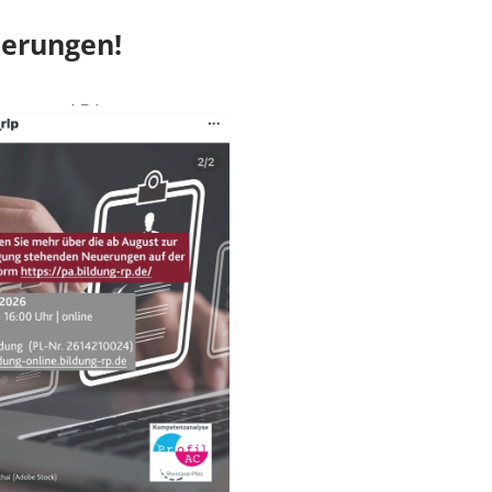
derungen!