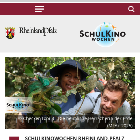
© Checker Tobi 3 - Die heimliche Herrscherin der Erde
(MFA+ 2025)
SCHULKINOWOCHEN RHEINLAND-PFALZ