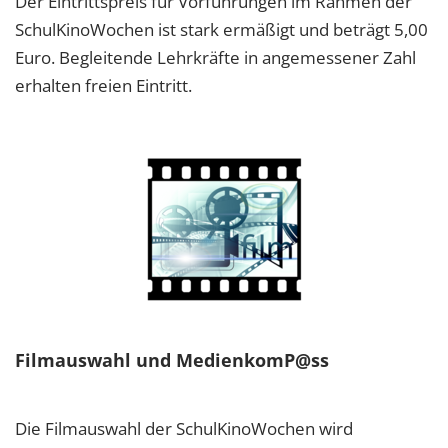
Der Eintrittspreis für Vorführungen im Rahmen der
SchulKinoWochen ist stark ermäßigt und beträgt 5,00
Euro. Begleitende Lehrkräfte in angemessener Zahl
erhalten freien Eintritt.
Filmauswahl und MedienkomP@ss
Die Filmauswahl der SchulKinoWochen wird