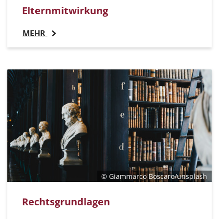
Elternmitwirkung
MEHR
© Giammarco Boscaro/unsplash
Rechtsgrundlagen