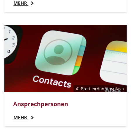
MEHR
© Brett Jordan/unsplash
Ansprechpersonen
MEHR