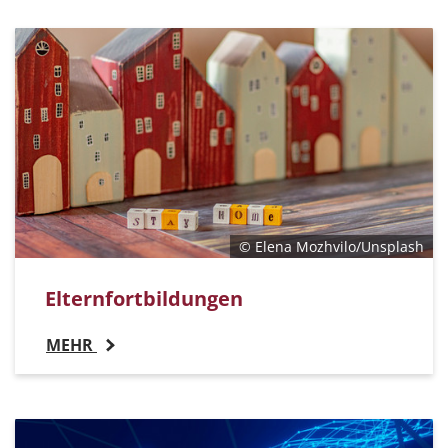
© Elena Mozhvilo/Unsplash
Elternfortbildungen
MEHR