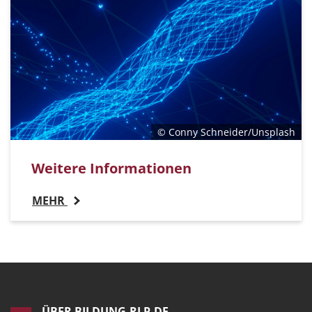
© Conny Schneider/Unsplash
Weitere Informationen
MEHR
ÜBER BILDUNG.RLP.DE