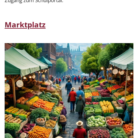
Zugang zum Schulportal.
Marktplatz