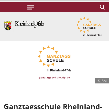
© BM
Ganztagsschule Rheinland-