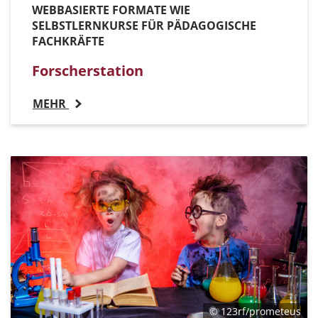
WEBBASIERTE FORMATE WIE
SELBSTLERNKURSE FÜR PÄDAGOGISCHE
FACHKRÄFTE
Forscherstation
MEHR
© 123rf/prometeus