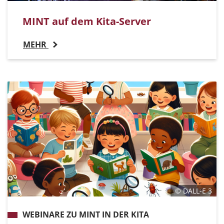
MINT auf dem Kita-Server
MEHR
© DALL-E 3
WEBINARE ZU MINT IN DER KITA