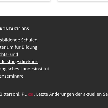
KONTAKTE BBS
sbildende Schulen
terium für Bildung
chts- und
tleistungsdirektion
ogisches Landesinstitut
ienseminare
Bittersohl, PL
. Letzte Änderungen der aktuellen Se