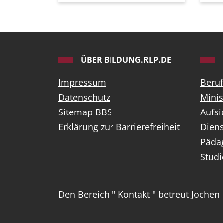
ÜBER BILDUNG.RLP.DE
Impressum
Beruf
Datenschutz
Minis
Sitemap BBS
Aufsi
Erklärung zur Barrierefreiheit
Diens
Pädag
Stud
Den Bereich " Kontakt " betreut Jochen 