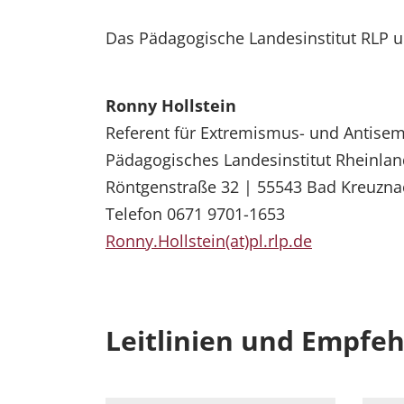
Das Pädagogische Landesinstitut RLP un
Ronny Hollstein
Referent für Extremismus- und Antise
Pädagogisches Landesinstitut Rheinlan
Röntgenstraße 32 | 55543 Bad Kreuzna
Telefon 0671 9701-1653
Ronny.Hollstein(at)pl.rlp.de
Leitlinien und Empfe