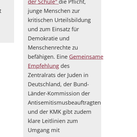
der Schule"
die Pflicht,
t
junge Menschen zur
kritischen Urteilsbildung
und zum Einsatz für
Demokratie und
Menschenrechte zu
befähigen. Eine
Gemeinsame
Empfehlung
des
Zentralrats der Juden in
Deutschland, der Bund-
Länder-Kommission der
Antisemitismusbeauftragten
und der KMK gibt zudem
klare Leitlinien zum
Umgang mit