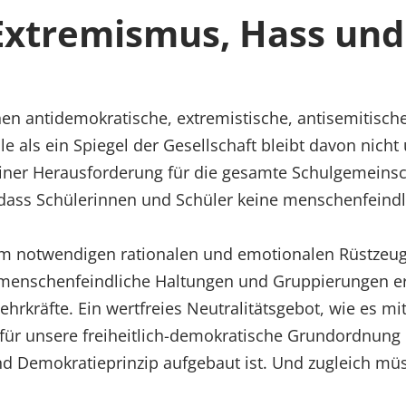
Extremismus, Hass und
n antidemokratische, extremistische, antisemitische
e als ein Spiegel der Gesellschaft bleibt davon nicht
iner Herausforderung für die gesamte Schulgemeins
n, dass Schülerinnen und Schüler keine menschenfeind
m notwendigen rationalen und emotionalen Rüstzeug 
d menschenfeindliche Haltungen und Gruppierungen 
ehrkräfte. Ein wertfreies Neutralitätsgebot, wie es mi
 für unsere freiheitlich-demokratische Grundordnung
d Demokratieprinzip aufgebaut ist. Und zugleich mü