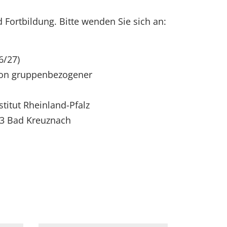
Fortbildung. Bitte wenden Sie sich an:
6/27)
tion gruppenbezogener
titut Rheinland-Pfalz
43 Bad Kreuznach