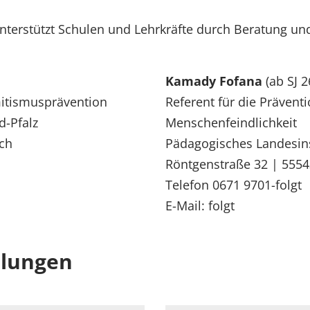
terstützt Schulen und Lehrkräfte durch Beratung und 
Kamady Fofana
(ab SJ 2
mitismusprävention
Referent für die Präven
d-Pfalz
Menschenfeindlichkeit
ch
Pädagogisches Landesins
Röntgenstraße 32 | 555
Telefon 0671 9701-folgt
E-Mail: folgt
hlungen