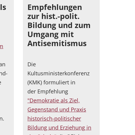
ls
Empfehlungen
zur hist.-polit.
Bildung und zum
Umgang mit
Antisemitismus
om
an
Die
nd-
Kultusministerkonferenz
e
(KMK) formuliert in
der Empfehlung
"Demokratie als Ziel,
Gegenstand und Praxis
n.
historisch-politischer
Bildung und Erziehung in