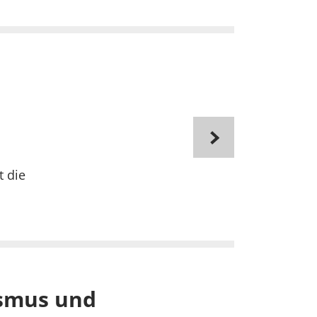
t die
ismus und