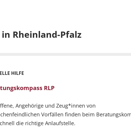
 in Rheinland-Pfalz
LLE HILFE
atungskompass RLP
ffene, Angehörige und Zeug*innen von
chenfeindlichen Vorfällen finden beim Beratungsko
chnell die richtige Anlaufstelle.