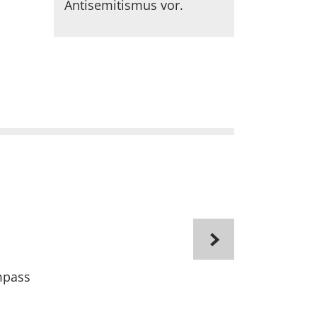
Antisemitismus vor.
mpass