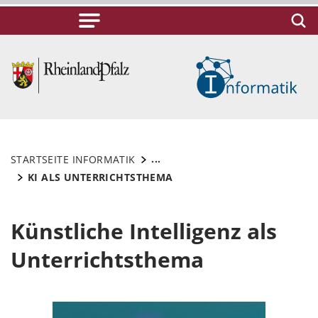
...
STARTSEITE INFORMATIK
KI ALS UNTERRICHTSTHEMA
Künstliche Intelligenz als
Unterrichtsthema