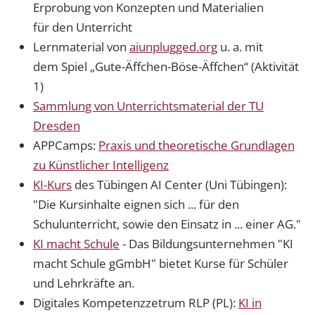
Erprobung von Konzepten und Materialien
für den Unterricht
Lernmaterial von
aiunplugged.org
u. a. mit
dem Spiel „Gute-Äffchen-Böse-Äffchen“ (Aktivität
1)
Sammlung von Unterrichtsmaterial der TU
Dresden
APPCamps:
Praxis und theoretische Grundlagen
zu Künstlicher Intelligenz
KI-Kurs
des Tübingen AI Center (Uni Tübingen):
"Die Kursinhalte eignen sich ... für den
Schulunterricht, sowie den Einsatz in ... einer AG."
KI macht Schule
-
Das Bildungsunternehmen "KI
macht Schule gGmbH" bietet Kurse für Schüler
und Lehrkräfte an.
Digitales Kompetenzzetrum RLP (PL):
KI in