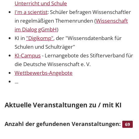
Unterricht und Schule
I'm a scientist
: Schüler befragen Wissenschaftler
in regelmäßigen Themenrunden (
Wissenschaft
im Dialog gGmbH
)
KI in
"Digikomp"
, der "Wissensdatenbank für
Schulen und Schulträger"
KI-Campus
- Lernangebote des Stifterverband für
die Deutsche Wissenschaft e. V.
Wettbewerbs-Angebote
...
Aktuelle Veranstaltungen zu / mit KI
Anzahl der gefundenen Veranstaltungen:
69