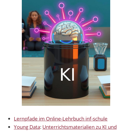
Lernpfade im Online-Lehrbuch inf-schule
Young Data
:
Unterrichtsmaterialien zu KI und