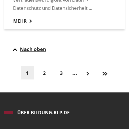
Datenschutz und Datensicherheit ...
MEHR
Nach oben
…
1
2
3
ÜBER BILDUNG.RLP.DE