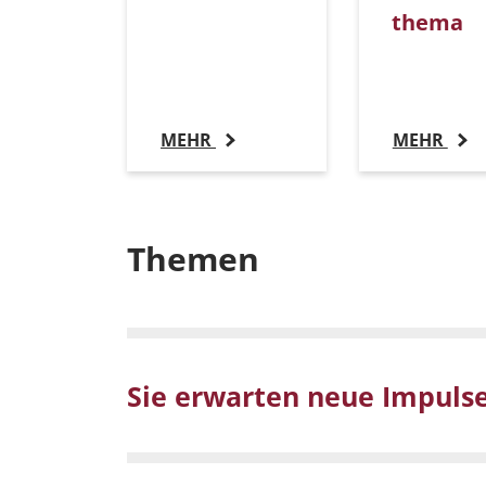
thema
MEHR
MEHR
Themen
Sie erwarten neue Impulse