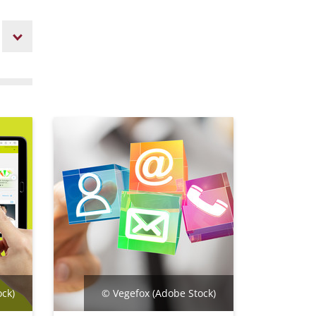
ock)
© Vegefox (Adobe Stock)