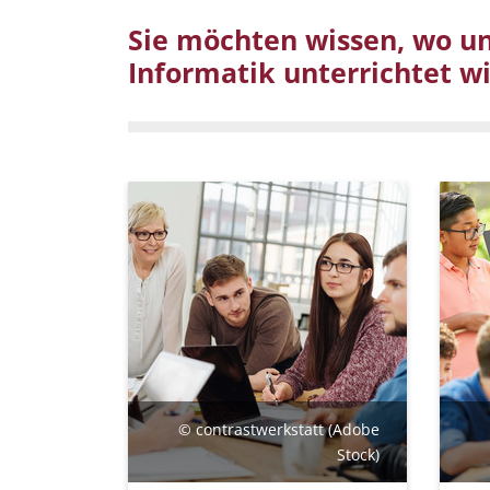
Sie möchten wissen, wo un
Informatik unterrichtet w
© contrastwerkstatt (Adobe
Stock)