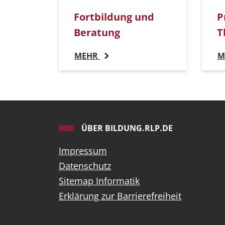
Fortbildung und
P
Beratung
T
MEHR
M
ÜBER BILDUNG.RLP.DE
Impressum
Datenschutz
Sitemap Informatik
Erklärung zur Barrierefreiheit