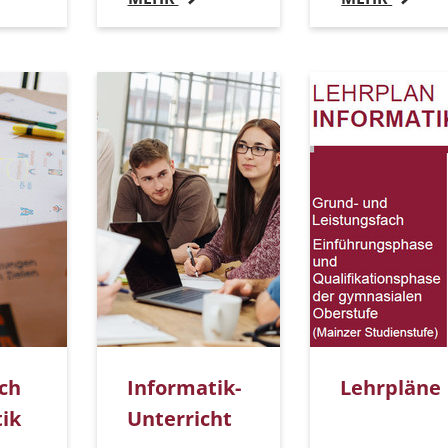
ach
Informatik-
Lehrpläne
ik
Unterricht