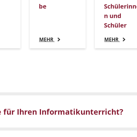
be
Schülerinn
n und
Schüler
MEHR
MEHR
 für Ihren Informatikunterricht?