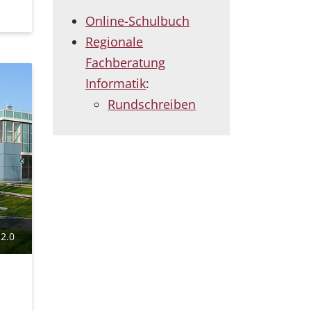
Online-Schulbuch
Regionale
Fachberatung
Informatik
:
Rundschreiben
2.0