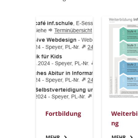
Fortbildung
Weiterbi
ng
MEHR
MEHR