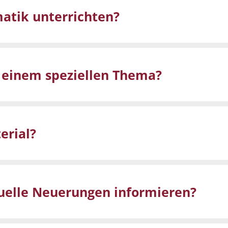
matik unterrichten?
u einem speziellen Thema?
erial?
tuelle Neuerungen informieren?