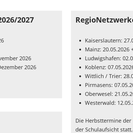
2026/2027
RegioNetzwerk
26
Kaiserslautern: 27.
Mainz: 20.05.2026 
vember 2026
Ludwigshafen: 02.0
 Dezember 2026
Koblenz: 07.05.202
Wittlich / Trier: 28
Pirmasens: 07.05.2
Oberwesel: 21.05.2
Westerwald: 12.05.
Die Herbsttermine der 
der Schulaufsicht statt.