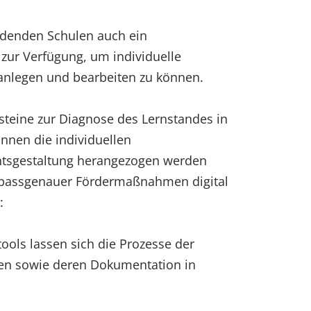
ildenden Schulen auch ein
zur Verfügung, um individuelle
 anlegen und bearbeiten zu können.
teine zur Diagnose des Lernstandes in
nnen die individuellen
htsgestaltung herangezogen werden
 passgenauer Fördermaßnahmen digital
:
ols lassen sich die Prozesse der
en sowie deren Dokumentation in