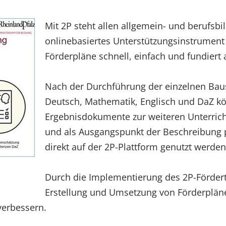
Mit 2P steht allen allgemein- und berufsb
onlinebasiertes Unterstützungsinstrument 
Förderpläne schnell, einfach und fundiert
Nach der Durchführung der einzelnen Baus
Deutsch, Mathematik, Englisch und DaZ kö
Ergebnisdokumente zur weiteren Unterric
und als Ausgangspunkt der Beschreibung
direkt auf der 2P-Plattform genutzt werden
Durch die Implementierung des 2P-Förderto
Erstellung und Umsetzung von Förderplän
verbessern.