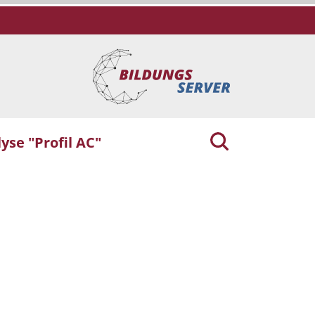
yse "Profil AC"