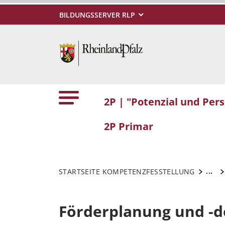
BILDUNGSSERVER RLP
2P | "Potenzial und Per
2P Primar
...
STARTSEITE KOMPETENZFESSTELLUNG
Förderplanung und -d