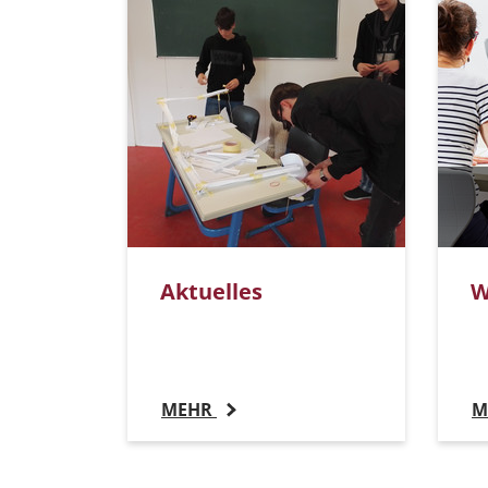
Aktuelles
W
MEHR
M