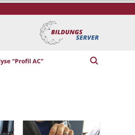
yse "Profil AC"