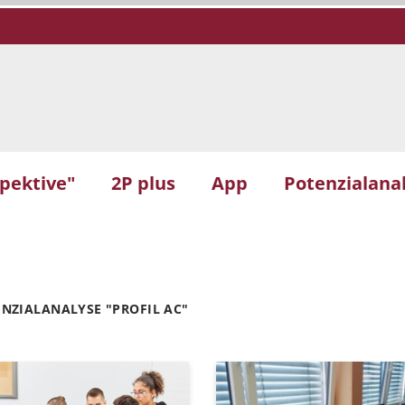
spektive"
2P plus
App
Potenzialanal
NZIALANALYSE "PROFIL AC"