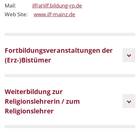
Mail:
ilf(at)ilf.bildung-rp.de
Web Site:
www.ilf-mainz.de
Fortbildungsveranstaltungen der
(Erz-)Bistümer
Weiterbildung zur
Religionslehrerin / zum
Religionslehrer