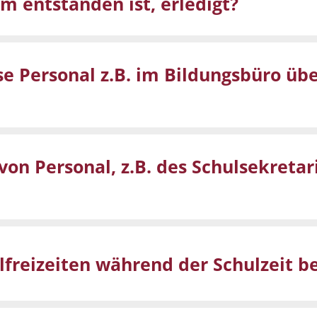
 entstanden ist, erledigt?
e Personal z.B. im Bildungsbüro über
n Personal, z.B. des Schulsekretari
freizeiten während der Schulzeit b