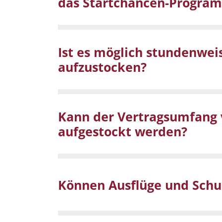
das Startchancen-Programm
Ist es möglich stundenweis
aufzustocken?
Kann der Vertragsumfang vo
aufgestockt werden?
Können Ausflüge und Schul