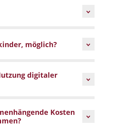
kinder, möglich?
utzung digitaler
mmenhängende Kosten
ommen?