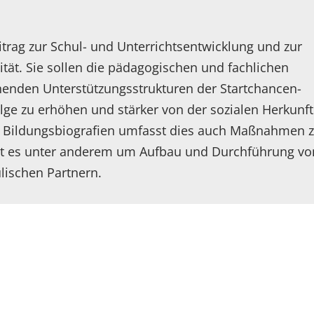
trag zur Schul- und Unterrichtsentwicklung und zur
tät. Sie sollen die pädagogischen und fachlichen
enden Unterstützungsstrukturen der Startchancen-
ge zu erhöhen und stärker von der sozialen Herkunft
che Bildungsbiografien umfasst dies auch Maßnahmen 
eht es unter anderem um Aufbau und Durchführung vo
lischen Partnern.