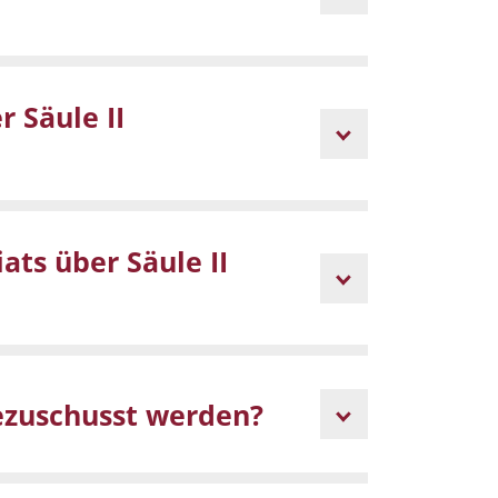
 Säule II
ats über Säule II
ezuschusst werden?