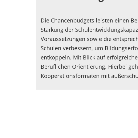
Die Chancenbudgets leisten einen Bei
Stärkung der Schulentwicklungskapazi
Voraussetzungen sowie die entsprech
Schulen verbessern, um Bildungserfol
entkoppeln. Mit Blick auf erfolgrei
Beruflichen Orientierung. Hierbei g
Kooperationsformaten mit außerschu