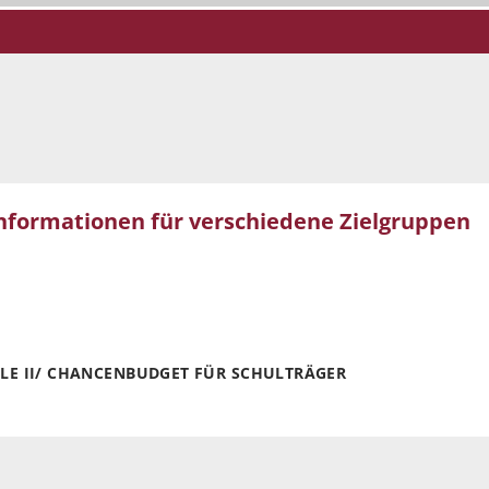
nformationen für verschiedene Zielgruppen
LE II/ CHANCENBUDGET FÜR SCHULTRÄGER