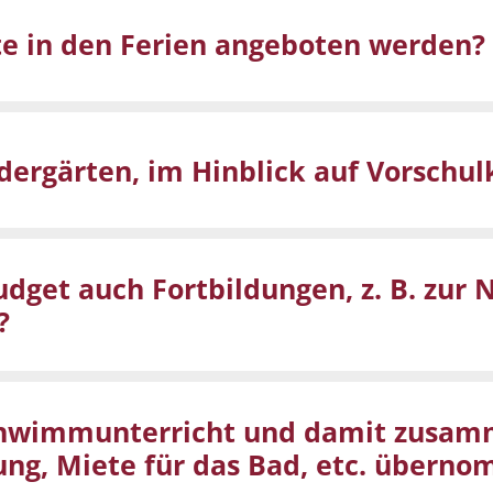
te in den Ferien angeboten werden?
dergärten, im Hinblick auf Vorschul
get auch Fortbildungen, z. B. zur N
?
chwimmunterricht und damit zusa
ldung, Miete für das Bad, etc. übern