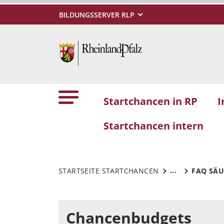
BILDUNGSSERVER RLP
Startchancen in RP
I
Startchancen intern
...
STARTSEITE STARTCHANCEN
FAQ SÄU
Chancenbudgets