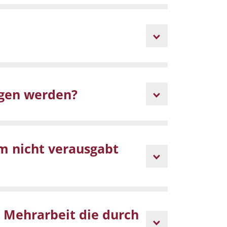
agen werden?
um nicht verausgabt
e Mehrarbeit die durch