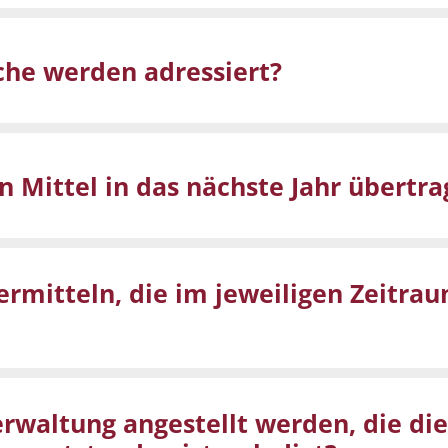
e werden adressiert?
n Mittel in das nächste Jahr übertr
ermitteln, die im jeweiligen Zeitra
erwaltung angestellt werden, die di