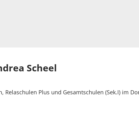
ndrea Scheel
n, Relaschulen Plus und Gesamtschulen (Sek.I) im Do