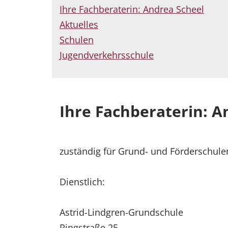
Ihre Fachberaterin: Andrea Scheel
Aktuelles
Schulen
Jugendverkehrsschule
Ihre Fachberaterin: A
zuständig für Grund- und Förderschule
Dienstlich:
Astrid-Lindgren-Grundschule
Ringstraße 25