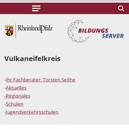
Vulkaneifelkreis
-
Ihr Fachberater: Torsten Seithe
-
Aktuelles
-
Regionales
-
Schulen
-
Jugendverkehrsschulen