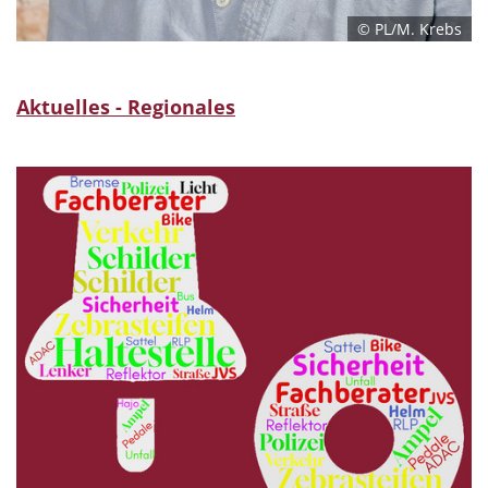
© PL/M. Krebs
Aktuelles - Regionales