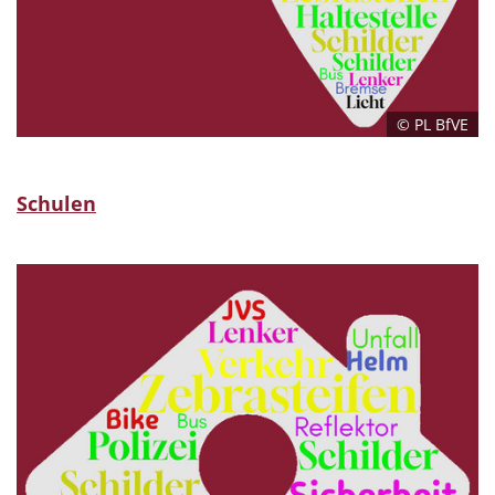
© PL BfVE
Schulen