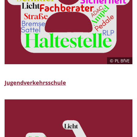
© PL BfVE
Jugendverkehrsschule