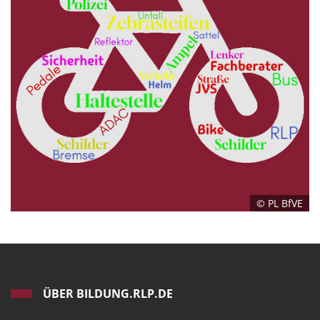
© PL BfVE
ÜBER BILDUNG.RLP.DE