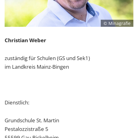
© Minagrafie
Christian Weber
zuständig für Schulen (GS und Sek1)
im Landkreis Mainz-Bingen
Dienstlich:
Grundschule St. Martin
Pestalozzistraße 5
55599 Gau-Bickelheim