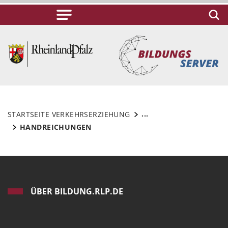
...
STARTSEITE VERKEHRSERZIEHUNG
HANDREICHUNGEN
ÜBER BILDUNG.RLP.DE