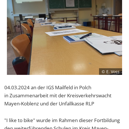
© E. Voss
04.03.2024 an der IGS Mailfeld in Polch
in Zusammenarbeit mit der Kreisverkehrswacht
Mayen-Koblenz und der Unfallkasse RLP
"I like to bike" wurde im Rahmen dieser Fortbildung
den weiterführenden Schulen im Kreis Mayen-