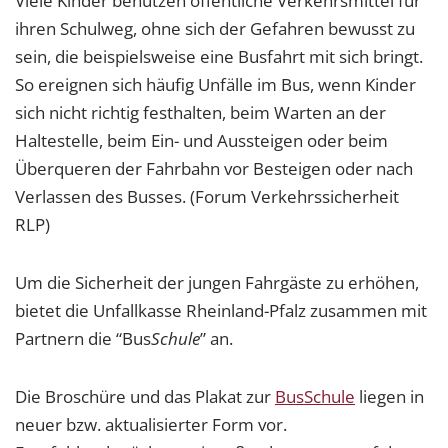
Viele Kinder benutzen öffentliche Verkehrsmittel für
ihren Schulweg, ohne sich der Gefahren bewusst zu
sein, die beispielsweise eine Busfahrt mit sich bringt.
So ereignen sich häufig Unfälle im Bus, wenn Kinder
sich nicht richtig festhalten, beim Warten an der
Haltestelle, beim Ein- und Aussteigen oder beim
Überqueren der Fahrbahn vor Besteigen oder nach
Verlassen des Busses. (Forum Verkehrssicherheit
RLP)
Um die Sicherheit der jungen Fahrgäste zu erhöhen,
bietet die Unfallkasse Rheinland-Pfalz zusammen mit
Partnern die “Bus
Schule
” an.
Die Broschüre und das Plakat zur
BusSchule
liegen in
neuer bzw. aktualisierter Form vor.