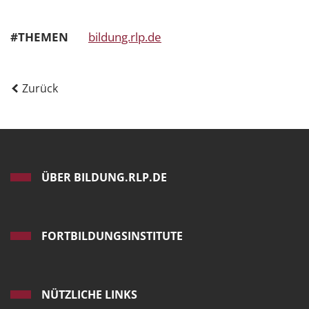
#THEMEN
bildung.rlp.de
Zurück
ÜBER BILDUNG.RLP.DE
FORTBILDUNGSINSTITUTE
NÜTZLICHE LINKS