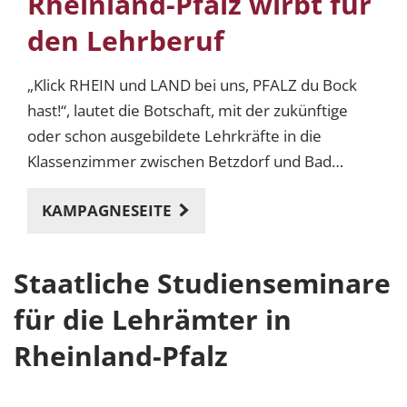
Rheinland-Pfalz wirbt für
den Lehrberuf
„Klick RHEIN und LAND bei uns, PFALZ du Bock
hast!“, lautet die Botschaft, mit der zukünftige
oder schon ausgebildete Lehrkräfte in die
Klassenzimmer zwischen Betzdorf und Bad
Bergzabern gelockt werden sollen.
KAMPAGNESEITE
Staatliche Studienseminare
für die Lehrämter in
Rheinland-Pfalz