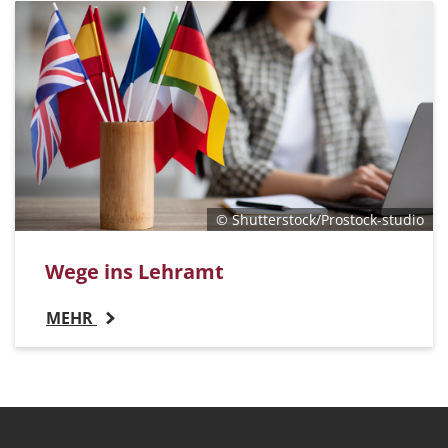
© Shutterstock/Prostock-studio
Wege ins Lehramt
MEHR